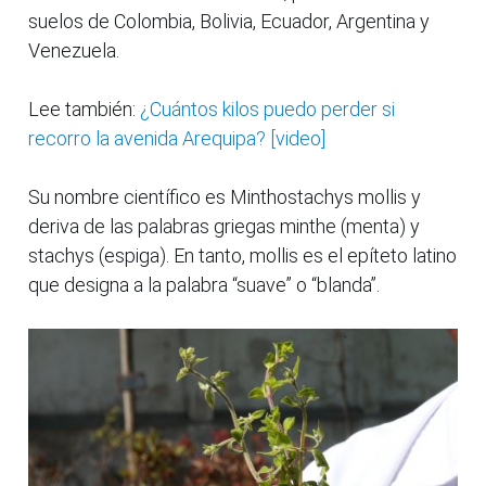
suelos de Colombia, Bolivia, Ecuador, Argentina y
Venezuela.
Lee también:
¿Cuántos kilos puedo perder si
recorro la avenida Arequipa? [video]
Su nombre científico es Minthostachys mollis y
deriva de las palabras griegas minthe (menta) y
stachys (espiga). En tanto, mollis es el epíteto latino
que designa a la palabra “suave” o “blanda”.