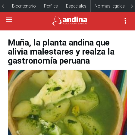
Bicentenario
Perfiles
Especiales
Normas legales
Muña, la planta andina que
alivia malestares y realza la
gastronomía peruana