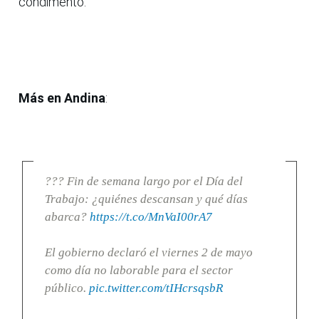
condimento.
Más en Andina
:
??? Fin de semana largo por el Día del
Trabajo: ¿quiénes descansan y qué días
abarca?
https://t.co/MnVaI00rA7
El gobierno declaró el viernes 2 de mayo
como día no laborable para el sector
público.
pic.twitter.com/tIHcrsqsbR