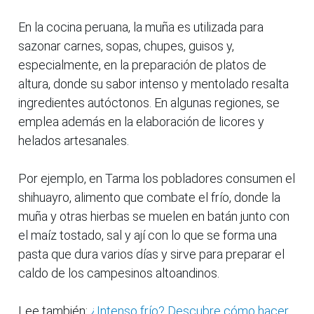
En la cocina peruana, la muña es utilizada para
sazonar carnes, sopas, chupes, guisos y,
especialmente, en la preparación de platos de
altura, donde su sabor intenso y mentolado resalta
ingredientes autóctonos. En algunas regiones, se
emplea además en la elaboración de licores y
helados artesanales.
Por ejemplo, en Tarma los pobladores consumen el
shihuayro, alimento que combate el frío, donde la
muña y otras hierbas se muelen en batán junto con
el maíz tostado, sal y ají con lo que se forma una
pasta que dura varios días y sirve para preparar el
caldo de los campesinos altoandinos.
Lee también:
¿Intenso frío? Descubre cómo hacer