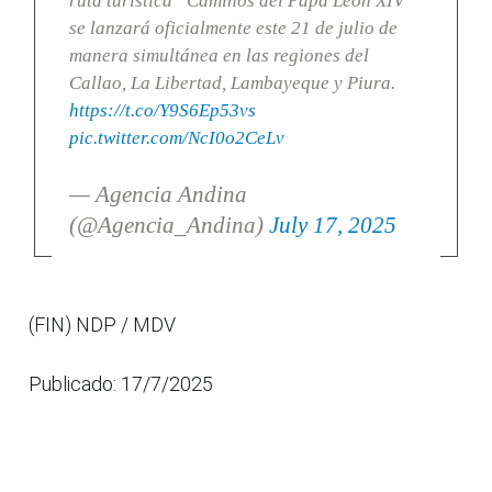
ruta turística “Caminos del Papa León XIV”
se lanzará oficialmente este 21 de julio de
manera simultánea en las regiones del
Callao, La Libertad, Lambayeque y Piura.
https://t.co/Y9S6Ep53vs
pic.twitter.com/NcI0o2CeLv
— Agencia Andina
(@Agencia_Andina)
July 17, 2025
(FIN) NDP / MDV
Publicado: 17/7/2025