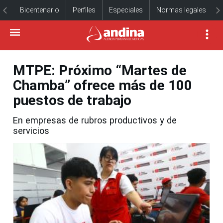
Bicentenario
Perfiles
Especiales
Normas legales
MTPE: Próximo “Martes de
Chamba” ofrece más de 100
puestos de trabajo
En empresas de rubros productivos y de
servicios