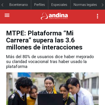
Bicentenario
Perfiles
Especiales
Normas legales
MTPE: Plataforma “Mi
Carrera” supera las 3.6
millones de interacciones
Más del 80% de usuarios dice haber mejorado
su claridad vocacional tras haber usado la
plataforma