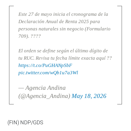
Este 27 de mayo inicia el cronograma de la
Declaración Anual de Renta 2025 para
personas naturales sin negocio (Formulario
709). ????
El orden se define según el último dígito de
tu RUC. Revisa tu fecha límite exacta aquí ??
https://t.co/PuGHANpSbF
pic.twitter.com/wQb1u7a3Wl
— Agencia Andina
(@Agencia_Andina)
May 18, 2026
(FIN) NDP/GDS