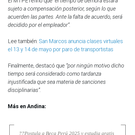
El MTPE refirió que
“el tiempo de demora estará
sujeto a compensación posterior, según lo que
acuerden las partes. Ante la falta de acuerdo, será
decidido por el empleador”.
Lee también:
San Marcos anuncia clases virtuales
el 13 y 14 de mayo por paro de transportistas
Finalmente, destacó que
“por ningún motivo dicho
tiempo será considerado como tardanza
injustificada que sea materia de sanciones
disciplinarias”.
Más en Andina:
??Postula a Beca Perú 2025 y estudia gratis