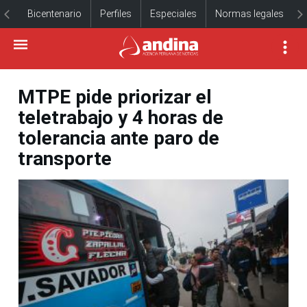
Bicentenario
Perfiles
Especiales
Normas legales
MTPE pide priorizar el
teletrabajo y 4 horas de
tolerancia ante paro de
transporte