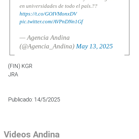
en universidades de todo el país.??
https://t.co/GOIVMonxDV
pic.twitter.com/AVPnDNn1Gf
— Agencia Andina
(@Agencia_Andina)
May 13, 2025
(FIN) KGR
JRA
Publicado: 14/5/2025
Videos Andina