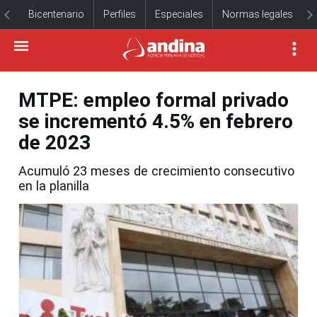
Bicentenario
Perfiles
Especiales
Normas legales
MTPE: empleo formal privado
se incrementó 4.5% en febrero
de 2023
Acumuló 23 meses de crecimiento consecutivo
en la planilla