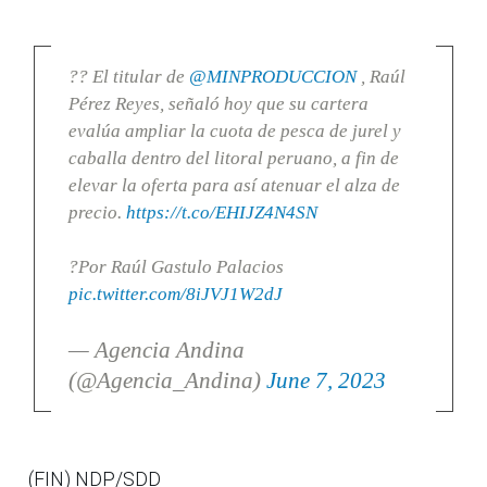
?? El titular de
@MINPRODUCCION
, Raúl
Pérez Reyes, señaló hoy que su cartera
evalúa ampliar la cuota de pesca de jurel y
caballa dentro del litoral peruano, a fin de
elevar la oferta para así atenuar el alza de
precio.
https://t.co/EHIJZ4N4SN
?Por Raúl Gastulo Palacios
pic.twitter.com/8iJVJ1W2dJ
— Agencia Andina
(@Agencia_Andina)
June 7, 2023
(FIN) NDP/SDD