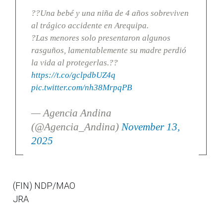
??Una bebé y una niña de 4 años sobreviven
al trágico accidente en Arequipa.
?Las menores solo presentaron algunos
rasguños, lamentablemente su madre perdió
la vida al protegerlas.??
https://t.co/gclpdbUZ4q
pic.twitter.com/nh38MrpqPB
— Agencia Andina
(@Agencia_Andina)
November 13,
2025
(FIN) NDP/MAO
JRA