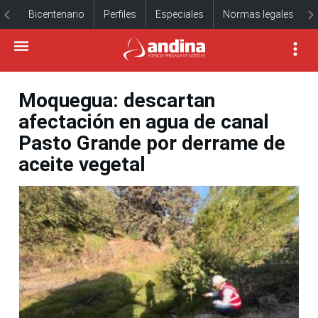
Bicentenario
Perfiles
Especiales
Normas legales
Moquegua: descartan
afectación en agua de canal
Pasto Grande por derrame de
aceite vegetal