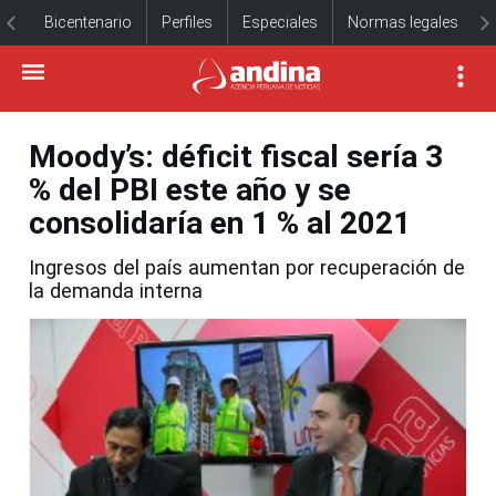
Bicentenario
Perfiles
Especiales
Normas legales
Moody’s: déficit fiscal sería 3
% del PBI este año y se
consolidaría en 1 % al 2021
Ingresos del país aumentan por recuperación de
la demanda interna