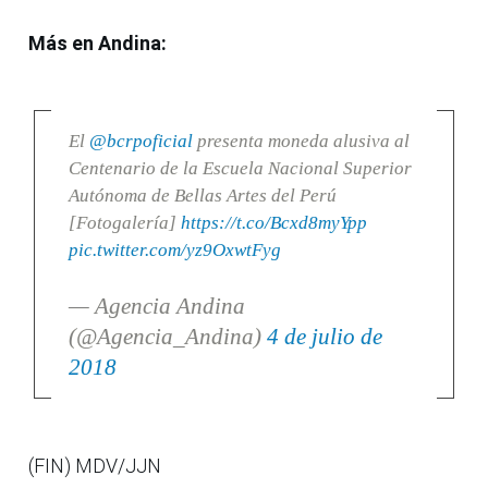
Más en Andina:
El
@bcrpoficial
presenta moneda alusiva al
Centenario de la Escuela Nacional Superior
Autónoma de Bellas Artes del Perú
[Fotogalería]
https://t.co/Bcxd8myYpp
pic.twitter.com/yz9OxwtFyg
— Agencia Andina
(@Agencia_Andina)
4 de julio de
2018
(FIN) MDV/JJN