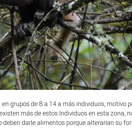
n grupos de 8 a 14 a más individuos, motivo po
 existen más de estos Individuos en esta zona, n
 deben darle alimentos porque alterarían su fo