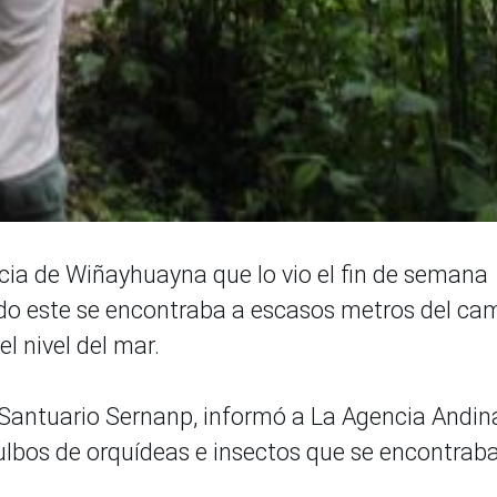
ncia de Wiñayhuayna que lo vio el fin de semana
ndo este se encontraba a escasos metros del ca
l nivel del mar.
l Santuario Sernanp, informó a La Agencia Andin
ulbos de orquídeas e insectos que se encontrab