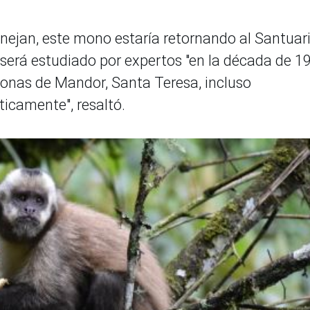
ejan, este mono estaría retornando al Santuar
 será estudiado por expertos "en la década de 1
 zonas de Mandor, Santa Teresa, incluso
icamente", resaltó.