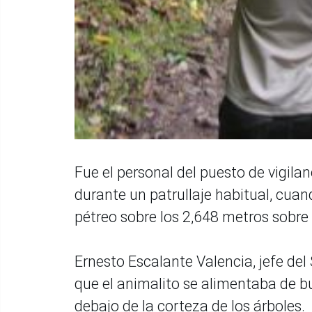
Fue el personal del puesto de vigila
durante un patrullaje habitual, cua
pétreo sobre los 2,648 metros sobre e
Ernesto Escalante Valencia, jefe de
que el animalito se alimentaba de b
debajo de la corteza de los árboles.