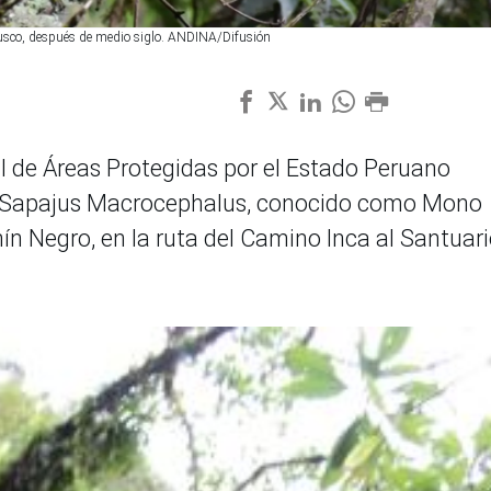
Cusco, después de medio siglo. ANDINA/Difusión
l de Áreas Protegidas por el Estado Peruano
de Sapajus Macrocephalus, conocido como Mono
 Negro, en la ruta del Camino Inca al Santuar