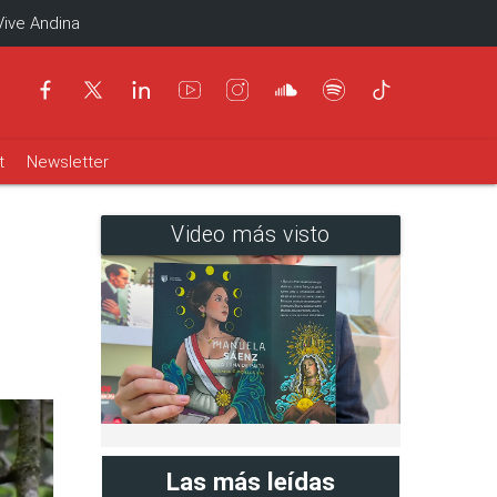
Vive Andina
t
Newsletter
Video más visto
Las más leídas