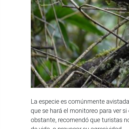
La especie es comúnmente avistada e
que se hará el monitoreo para ver si
obstante, recomendó que turistas no