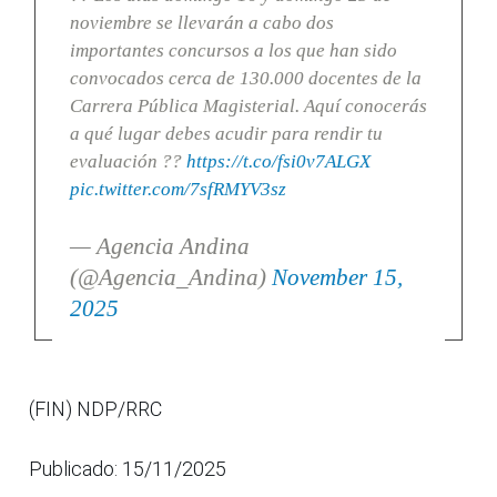
noviembre se llevarán a cabo dos
importantes concursos a los que han sido
convocados cerca de 130.000 docentes de la
Carrera Pública Magisterial. Aquí conocerás
a qué lugar debes acudir para rendir tu
evaluación ??
https://t.co/fsi0v7ALGX
pic.twitter.com/7sfRMYV3sz
— Agencia Andina
(@Agencia_Andina)
November 15,
2025
(FIN) NDP/RRC
Publicado: 15/11/2025