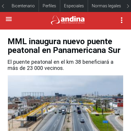
Bicentenario
Perfiles
Especiales
Normas legales
MML inaugura nuevo puente
peatonal en Panamericana Sur
El puente peatonal en el km 38 beneficiará a
más de 23 000 vecinos.