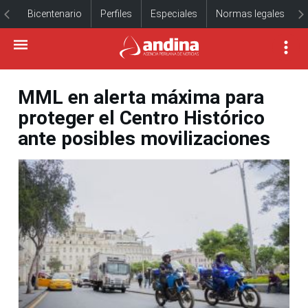
Bicentenario
Perfiles
Especiales
Normas legales
MML en alerta máxima para
proteger el Centro Histórico
ante posibles movilizaciones