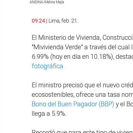
ANDINA/Melina Mejía
09:24
| Lima, feb. 21.
El Ministerio de Vivienda, Construc
"Mivivienda Verde" a través del cual
6.99% (hoy en día en 10.18%), desta
fotográfica
El ministro precisó que el nuevo créd
ecosostenibles, ofrece una tasa nomi
Bono del Buen Pagador (BBP)
y el B
llega a 5.9%.
Recordó que para este tipo de vivien