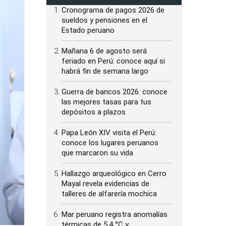
Cronograma de pagos 2026 de
sueldos y pensiones en el
Estado peruano
Mañana 6 de agosto será
feriado en Perú: conoce aquí si
habrá fin de semana largo
Guerra de bancos 2026: conoce
las mejores tasas para tus
depósitos a plazos
Papa León XIV visita el Perú:
conoce los lugares peruanos
que marcaron su vida
Hallazgo arqueológico en Cerro
Mayal revela evidencias de
talleres de alfarería mochica
Mar peruano registra anomalías
térmicas de 5.4 °C y