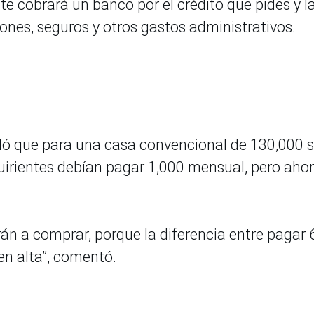
te cobrará un banco por el crédito que pides y l
ones, seguros y otros gastos administrativos.
ló que para una casa convencional de 130,000 s
uirientes debían pagar 1,000 mensual, pero aho
án a comprar, porque la diferencia entre pagar
en alta”, comentó.