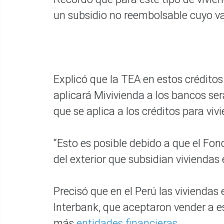
un subsidio no reembolsable cuyo val
Explicó que la TEA en estos créditos
aplicará Mivivienda a los bancos ser
que se aplica a los créditos para vi
“Esto es posible debido a que el Fo
del exterior que subsidian viviendas 
Precisó que en el Perú las viviendas
Interbank, que aceptaron vender a es
más
entidades financieras
.