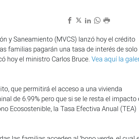
ción y Saneamiento (MVCS) lanzó hoy el crédito
 las familias pagarán una tasa de interés de solo
có hoy el ministro Carlos Bruce.
Vea aquí la gale
ito, que permitirá el acceso a una vivienda
nal de 6.99% pero que si se le resta el impacto 
ono Ecosostenible, la Tasa Efectiva Anual (TEA)
das las familias acceden al 'bono verde, el cual 