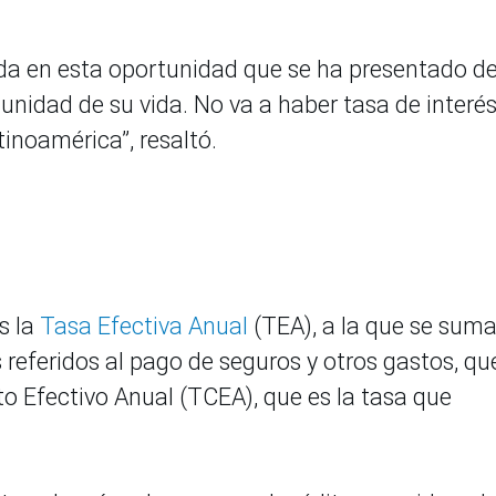
enda en esta oportunidad que se ha presentado d
unidad de su vida. No va a haber tasa de interé
inoamérica”, resaltó.
s la
Tasa Efectiva Anual
(TEA), a la que se sum
 referidos al pago de seguros y otros gastos, qu
 Efectivo Anual (TCEA), que es la tasa que