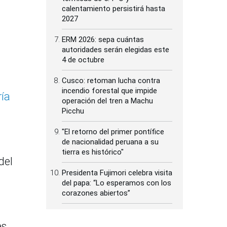
calentamiento persistirá hasta
2027
ERM 2026: sepa cuántas
autoridades serán elegidas este
4 de octubre
Cusco: retoman lucha contra
incendio forestal que impide
ría
operación del tren a Machu
Picchu
"El retorno del primer pontífice
de nacionalidad peruana a su
tierra es histórico"
del
Presidenta Fujimori celebra visita
del papa: “Lo esperamos con los
corazones abiertos”
es