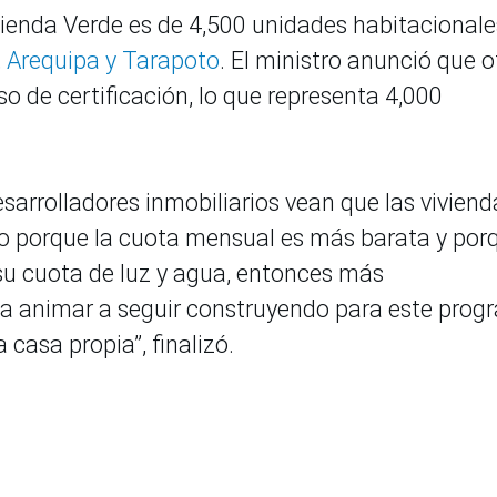
vienda Verde es de 4,500 unidades habitacionale
, Arequipa y Tarapoto
. El ministro anunció que o
o de certificación, lo que representa 4,000
arrolladores inmobiliarios vean que las viviend
o porque la cuota mensual es más barata y por
su cuota de luz y agua, entonces más
n a animar a seguir construyendo para este pro
 casa propia”, finalizó.