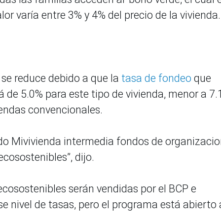
or varía entre 3% y 4% del precio de la vivienda.
 se reduce debido a que la
tasa de fondeo
que
á de 5.0% para este tipo de vivienda, menor a 7
viendas convencionales.
ndo Mivivienda intermedia fondos de organizaci
ecosostenibles”, dijo.
 ecosostenibles serán vendidas por el BCP e
e nivel de tasas, pero el programa está abierto 