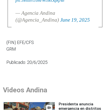
pic.twitter.com/WlSkOqRjAn
— Agencia Andina
(@Agencia_Andina)
June 19, 2025
(FIN) EFE/CFS
GRM
Publicado: 20/6/2025
Videos Andina
Presidenta anuncia
emergencia en distritos