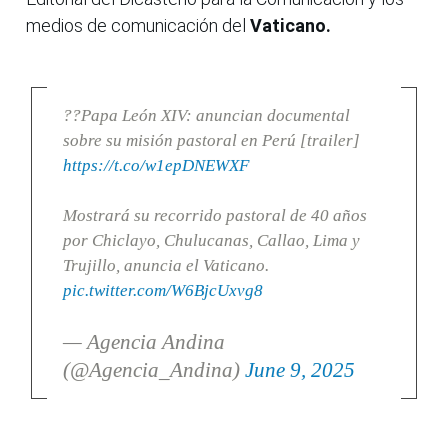
medios de comunicación del
Vaticano.
??Papa León XIV: anuncian documental
sobre su misión pastoral en Perú [trailer]
https://t.co/w1epDNEWXF
Mostrará su recorrido pastoral de 40 años
por Chiclayo, Chulucanas, Callao, Lima y
Trujillo, anuncia el Vaticano.
pic.twitter.com/W6BjcUxvg8
— Agencia Andina
(@Agencia_Andina)
June 9, 2025