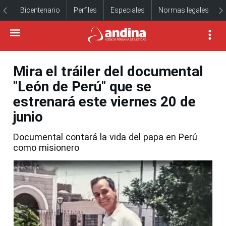
Bicentenario
Perfiles
Especiales
Normas legales
Mira el tráiler del documental
"León de Perú" que se
estrenará este viernes 20 de
junio
Documental contará la vida del papa en Perú
como misionero