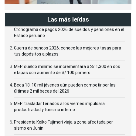
Las más leídas
Cronograma de pagos 2026 de sueldos y pensiones en el
Estado peruano
Guerra de bancos 2026: conoce las mejores tasas para
tus depósitos a plazos
MEF: sueldo mínimo se incrementará a S/ 1,300 en dos
etapas con aumento de S/ 100 primero
Beca 18: 10 mil jóvenes aún pueden competir por las
últimas 2 mil becas del 2026
MEF: trasladar feriados a los viernes impulsará
productividad y turismo interno
Presidenta Keiko Fujimori viaja a zona afectada por
sismo en Junín