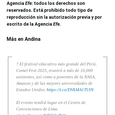
Agencia
Efe
: todos los derechos son
reservados. Está prohibido todo tipo de
reproducción sin la autorización previa y por
escrito de la Agencia
Efe
.
Más en Andina
? El festival educativo más grande del Perú,
Comet Fest 2025, reunirá a más de 16,000
asistentes, así como a ponentes de la NASA,
Amazon y de las mejores universidades de
Estados Unidos.
https://t.co/DVkMA1TUlN
El evento tendrá lugar en el Centro de
Convenciones de Lima.