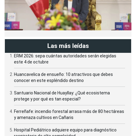
Las más leídas
ERM 2026: sepa cuántas autoridades serán elegidas
este 4 de octubre
Huancavelica de ensueño: 10 atractivos que debes
conocer en este espléndido destino
Santuario Nacional de Huayllay: ¿Qué ecosistema
protege y por qué es tan especial?
Ferreñafe: incendio forestal arrasa más de 80 hectáreas
y amenaza cultivos en Cañaris
Hospital Pediátrico adquiere equipo para diagnóstico
respiratorio de alta complejidad