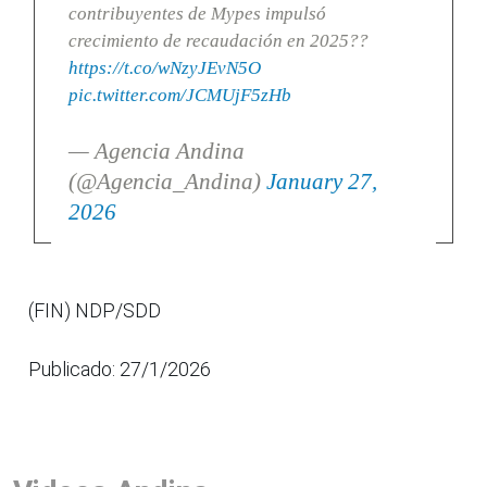
contribuyentes de Mypes impulsó
crecimiento de recaudación en 2025??
https://t.co/wNzyJEvN5O
pic.twitter.com/JCMUjF5zHb
— Agencia Andina
(@Agencia_Andina)
January 27,
2026
(FIN) NDP/SDD
Publicado: 27/1/2026