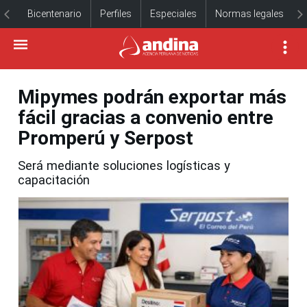
Bicentenario
Perfiles
Especiales
Normas legales
Mipymes podrán exportar más
fácil gracias a convenio entre
Promperú y Serpost
Será mediante soluciones logísticas y
capacitación