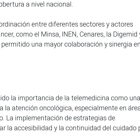
obertura a nivel nacional.
ordinación entre diferentes sectores y actores
áncer, como el Minsa, INEN, Cenares, la Digemid 
a permitido una mayor colaboración y sinergia en
cido la importancia de la telemedicina como un
 a la atención oncológica, especialmente en áre
o. La implementación de estrategias de
r la accesibilidad y la continuidad del cuidado 