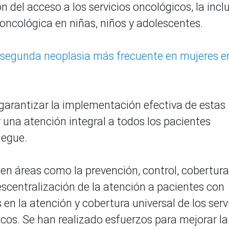
 del acceso a los servicios oncológicos, la incl
 oncológica en niñas, niños y adolescentes.
segunda neoplasia más frecuente en mujeres en
garantizar la implementación efectiva de estas
r una atención integral a todos los pacientes
iegue.
en áreas como la prevención, control, cobertura
escentralización de la atención a pacientes con
en la atención y cobertura universal de los serv
icos. Se han realizado esfuerzos para mejorar la