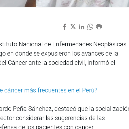
 Instituto Nacional de Enfermedades Neoplásicas
go en donde se expusieron los avances de la
l Cáncer ante la sociedad civil, informó el
de cáncer más frecuentes en el Perú?
cardo Peña Sánchez, destacó que la socializació
ector considerar las sugerencias de las
efensa de los pacientes con cáncer.