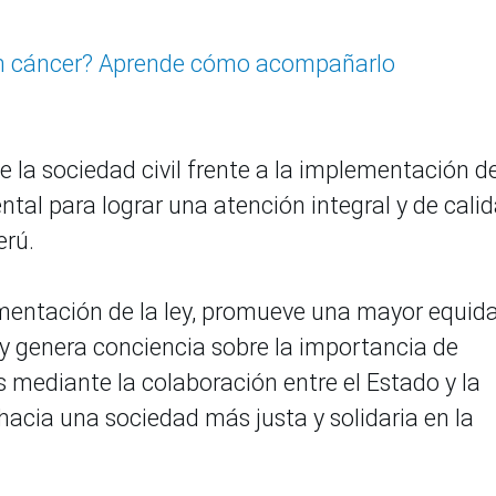
on cáncer? Aprende cómo acompañarlo
e la sociedad civil frente a la implementación de
tal para lograr una atención integral y de cali
erú.
ementación de la ley, promueve una mayor equid
d y genera conciencia sobre la importancia de
s mediante la colaboración entre el Estado y la
hacia una sociedad más justa y solidaria en la