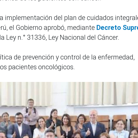
 la implementación del plan de cuidados integral
erú, el Gobierno aprobó, mediante
Decreto Sup
la Ley n.° 31336, Ley Nacional del Cáncer.
ítica de prevención y control de la enfermedad,
los pacientes oncológicos.