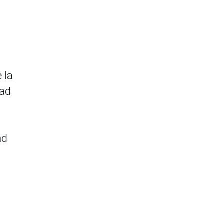
 la
dad
ad