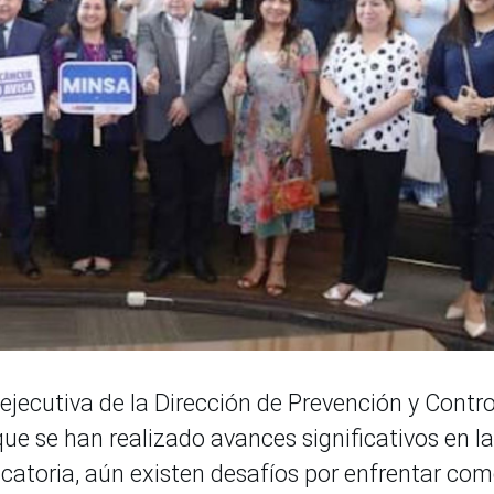
ejecutiva de la Dirección de Prevención y Contro
ue se han realizado avances significativos en la
catoria, aún existen desafíos por enfrentar com