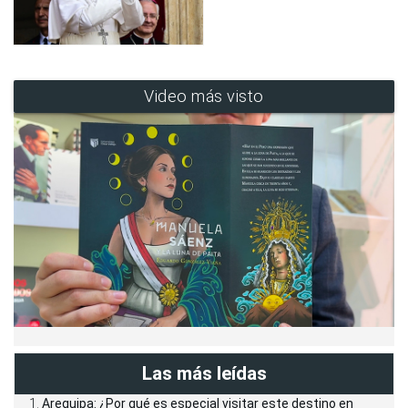
Video más visto
Las más leídas
Arequipa: ¿Por qué es especial visitar este destino en