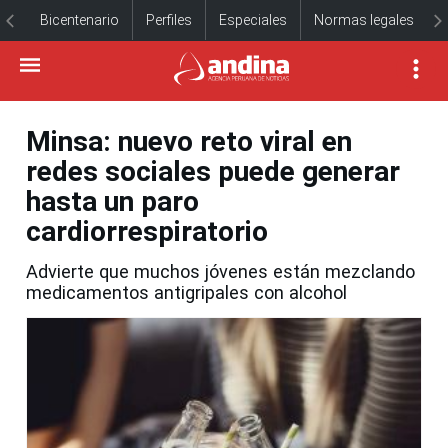
Bicentenario
Perfiles
Especiales
Normas legales
Minsa: nuevo reto viral en
redes sociales puede generar
hasta un paro
cardiorrespiratorio
Advierte que muchos jóvenes están mezclando
medicamentos antigripales con alcohol