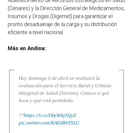
Abastecimiento de Recursos Estratégicos en Salud
(Cenares) y la Dirección General de Medicamentos,
Insumos y Drogas (Digemid) para garantizar el
pronto desaduanaje de la carga y su distribución
eficiente a nivel nacional.
Más en Andina:
Hoy domingo 6 de abril se realizará la
evaluación para el Servicio Rural y Urbano
Marginal de Salud (Serums). Conoce a qué
hora y qué está prohibido
??
https://t.co/DIpW6j3QyZ
pic.twitter.com/KAEd86YSLC