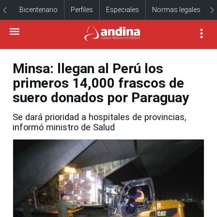
Bicentenario
Perfiles
Especiales
Normas legales
Minsa: llegan al Perú los
primeros 14,000 frascos de
suero donados por Paraguay
Se dará prioridad a hospitales de provincias,
informó ministro de Salud