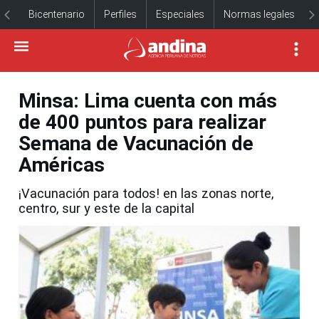
Bicentenario
Perfiles
Especiales
Normas legales
Minsa: Lima cuenta con más
de 400 puntos para realizar
Semana de Vacunación de
Américas
¡Vacunación para todos! en las zonas norte,
centro, sur y este de la capital