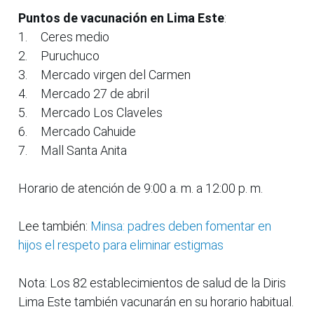
Puntos de vacunación en Lima Este
:
1.
Ceres medio
2.
Puruchuco
3.
Mercado virgen del Carmen
4.
Mercado 27 de abril
5.
Mercado Los Claveles
6.
Mercado Cahuide
7.
Mall Santa Anita
Horario de atención de 9:00 a. m. a 12:00 p. m.
Lee también:
Minsa: padres deben fomentar en
hijos el respeto para eliminar estigmas
Nota: Los 82 establecimientos de salud de la Diris
Lima Este también vacunarán en su horario habitual.