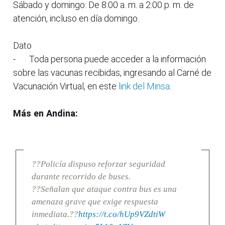
Sábado y domingo: De 8:00 a. m. a 2:00 p. m. de
atención, incluso en día domingo.
Dato
-
Toda persona puede acceder a la información
sobre las vacunas recibidas, ingresando al Carné de
Vacunación Virtual, en este
link del Minsa
.
Más en Andina:
??Policía dispuso reforzar seguridad
durante recorrido de buses.
??Señalan que ataque contra bus es una
amenaza grave que exige respuesta
inmediata.??
https://t.co/hUp9VZdtiW