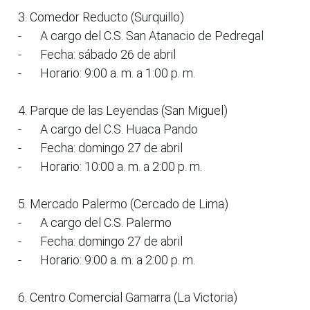
3. Comedor Reducto (Surquillo)
-
A cargo del C.S. San Atanacio de Pedregal
-
Fecha: sábado 26 de abril
-
Horario: 9:00 a. m. a 1:00 p. m.
4. Parque de las Leyendas (San Miguel)
-
A cargo del C.S. Huaca Pando
-
Fecha: domingo 27 de abril
-
Horario: 10:00 a. m. a 2:00 p. m.
5. Mercado Palermo (Cercado de Lima)
-
A cargo del C.S. Palermo
-
Fecha: domingo 27 de abril
-
Horario: 9:00 a. m. a 2:00 p. m.
6. Centro Comercial Gamarra (La Victoria)