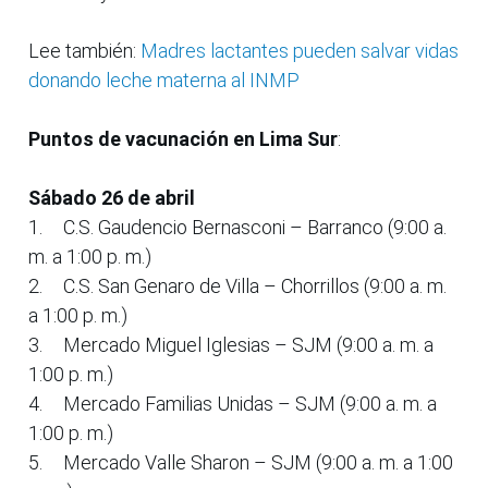
Lee también:
Madres lactantes pueden salvar vidas
donando leche materna al INMP
Puntos de vacunación en Lima Sur
:
Sábado 26 de abril
1.
C.S. Gaudencio Bernasconi – Barranco (9:00 a.
m. a 1:00 p. m.)
2.
C.S. San Genaro de Villa – Chorrillos (9:00 a. m.
a 1:00 p. m.)
3.
Mercado Miguel Iglesias – SJM (9:00 a. m. a
1:00 p. m.)
4.
Mercado Familias Unidas – SJM (9:00 a. m. a
1:00 p. m.)
5.
Mercado Valle Sharon – SJM (9:00 a. m. a 1:00