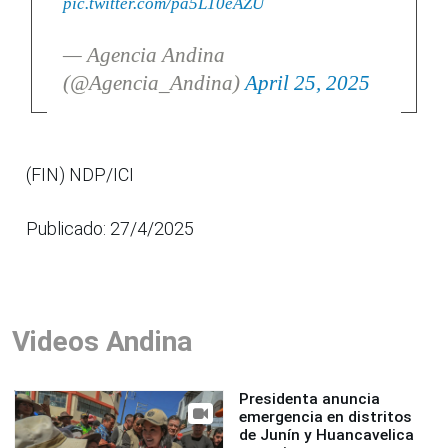
pic.twitter.com/pa5L10eAZU
— Agencia Andina
(@Agencia_Andina)
April 25, 2025
(FIN) NDP/ICI
Publicado: 27/4/2025
Videos Andina
Presidenta anuncia
emergencia en distritos
de Junín y Huancavelica