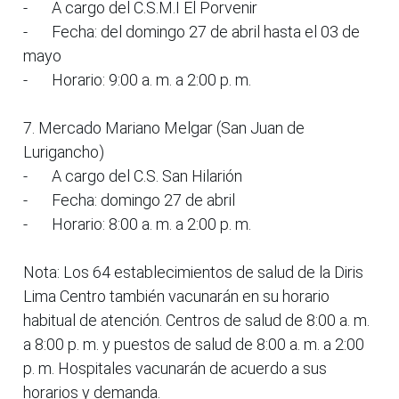
-
A cargo del C.S.M.I El Porvenir
-
Fecha: del domingo 27 de abril hasta el 03 de
mayo
-
Horario: 9:00 a. m. a 2:00 p. m.
7. Mercado Mariano Melgar (San Juan de
Lurigancho)
-
A cargo del C.S. San Hilarión
-
Fecha: domingo 27 de abril
-
Horario: 8:00 a. m. a 2:00 p. m.
Nota: Los 64 establecimientos de salud de la Diris
Lima Centro también vacunarán en su horario
habitual de atención. Centros de salud de 8:00 a. m.
a 8:00 p. m. y puestos de salud de 8:00 a. m. a 2:00
p. m. Hospitales vacunarán de acuerdo a sus
horarios y demanda.