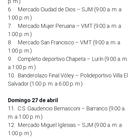
p. m.)
6.
Mercado Ciudad de Dios – SJM (9:00 a. m. a
1:00 p. m.)
7.
Mercado Mujer Peruana – VMT (9:00 a. m. a
1:00 p. m.)
8.
Mercado San Francisco – VMT (9:00 a. m. a
1:00 p. m.)
9.
Completo deportivo Chapeta – Lurín (9:00 a. m.
a 1:00 p. m.)
10.
Banderolazo Final Vóley – Polideportivo Villa El
Salvador (1:00 p. m. a 6:00 p. m.)
Domingo 27 de abril
11.
C.S. Gaudencio Bernasconi – Barranco (9:00 a.
m. a 1:00 p. m.)
12.
Mercado Miguel Iglesias – SJM (9:00 a. m. a
1:00 p. m.)