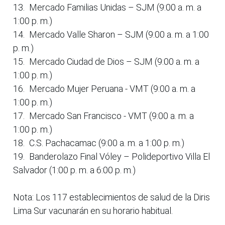
13.
Mercado Familias Unidas – SJM (9:00 a. m. a
1:00 p. m.)
14.
Mercado Valle Sharon – SJM (9:00 a. m. a 1:00
p. m.)
15.
Mercado Ciudad de Dios – SJM (9:00 a. m. a
1:00 p. m.)
16.
Mercado Mujer Peruana - VMT (9:00 a. m. a
1:00 p. m.)
17.
Mercado San Francisco - VMT (9:00 a. m. a
1:00 p. m.)
18.
C.S. Pachacamac (9:00 a. m. a 1:00 p. m.)
19.
Banderolazo Final Vóley – Polideportivo Villa El
Salvador (1:00 p. m. a 6:00 p. m.)
Nota: Los 117 establecimientos de salud de la Diris
Lima Sur vacunarán en su horario habitual.