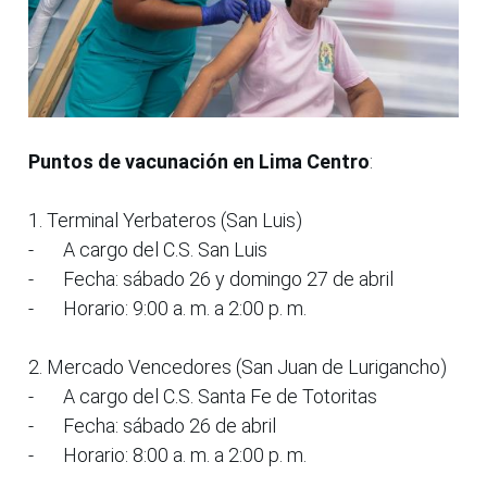
Puntos de vacunación en Lima Centro
:
1. Terminal Yerbateros (San Luis)
-
A cargo del C.S. San Luis
-
Fecha: sábado 26 y domingo 27 de abril
-
Horario: 9:00 a. m. a 2:00 p. m.
2. Mercado Vencedores (San Juan de Lurigancho)
-
A cargo del C.S. Santa Fe de Totoritas
-
Fecha: sábado 26 de abril
-
Horario: 8:00 a. m. a 2:00 p. m.