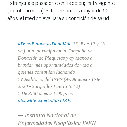
Extranjería o pasaporte en físico original y vigente
(no foto ni copia). Si la persona es mayor de 60
años, el médico evaluará su condición de salud.
#DonaPlaquetasDonaVida
??| Este 12 y 13
de junio, participa en la Campaña de
Donación de Plaquetas y ayúdanos a
brindar más oportunidades de vida a
quienes continúan luchando
?? Auditorio del INEN (Av. Angamos Este
2520 - Surquillo- Puerta N.° 2)
? De 8:00 a. m. a 1:00 p. m.
pic.twitter.com/gl5dxIdRJy
— Instituto Nacional de
Enfermedades Neoplásica INEN