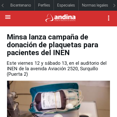
Bicentenario
Perfiles
Especiales
Normas legales
Minsa lanza campaña de
donación de plaquetas para
pacientes del INEN
Este viernes 12 y sábado 13, en el auditorio del
INEN de la avenida Aviación 2520, Surquillo
(Puerta 2)