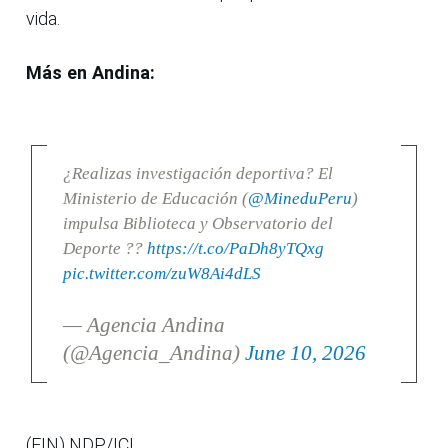
vida.
Más en Andina:
¿Realizas investigación deportiva? El
Ministerio de Educación (
@MineduPeru
)
impulsa Biblioteca y Observatorio del
Deporte ??
https://t.co/PaDh8yTQxg
pic.twitter.com/zuW8Ai4dLS
— Agencia Andina
(@Agencia_Andina)
June 10, 2026
(FIN) NDP/ICI