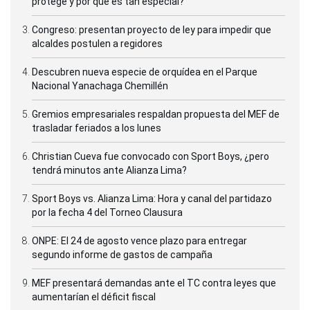
protege y por qué es tan especial?
Congreso: presentan proyecto de ley para impedir que
alcaldes postulen a regidores
Descubren nueva especie de orquídea en el Parque
Nacional Yanachaga Chemillén
Gremios empresariales respaldan propuesta del MEF de
trasladar feriados a los lunes
Christian Cueva fue convocado con Sport Boys, ¿pero
tendrá minutos ante Alianza Lima?
Sport Boys vs. Alianza Lima: Hora y canal del partidazo
por la fecha 4 del Torneo Clausura
ONPE: El 24 de agosto vence plazo para entregar
segundo informe de gastos de campaña
MEF presentará demandas ante el TC contra leyes que
aumentarían el déficit fiscal