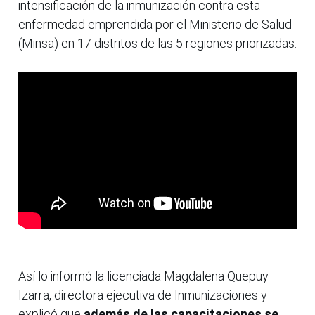
intensificación de la inmunización contra esta
enfermedad emprendida por el Ministerio de Salud
(Minsa) en 17 distritos de las 5 regiones priorizadas.
Así lo informó la licenciada Magdalena Quepuy
Izarra, directora ejecutiva de Inmunizaciones y
explicó que
además de las capacitaciones se