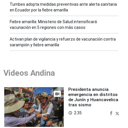
Tumbes adopta medidas preventivas ante alerta sanitaria
en Ecuador por la fiebre amarilla
Fiebre amarilla: Ministerio de Salud intensificará
vacunación en 5 regiones con más casos
Activan plan de vigilancia y refuerzo de vacunación contra
sarampión y fiebre amarilla
Videos Andina
Presidenta anuncia
emergencia en distritos
de Junín y Huancavelica
tras sismo
2:35
access_time