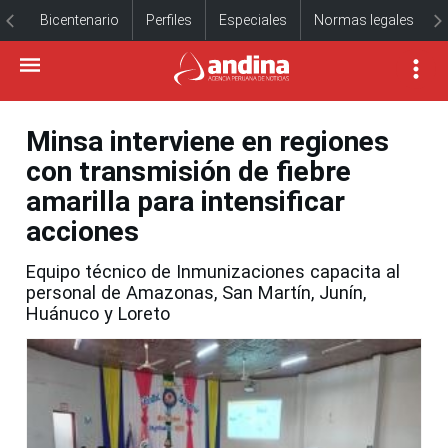
Bicentenario
Perfiles
Especiales
Normas legales
Minsa interviene en regiones
con transmisión de fiebre
amarilla para intensificar
acciones
Equipo técnico de Inmunizaciones capacita al
personal de Amazonas, San Martín, Junín,
Huánuco y Loreto