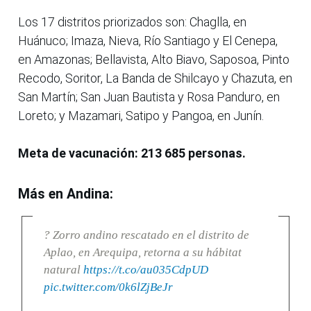
Los 17 distritos priorizados son: Chaglla, en
Huánuco; Imaza, Nieva, Río Santiago y El Cenepa,
en Amazonas; Bellavista, Alto Biavo, Saposoa, Pinto
Recodo, Soritor, La Banda de Shilcayo y Chazuta, en
San Martín; San Juan Bautista y Rosa Panduro, en
Loreto; y Mazamari, Satipo y Pangoa, en Junín.
Meta de vacunación: 213 685 personas.
Más en Andina:
? Zorro andino rescatado en el distrito de
Aplao, en Arequipa, retorna a su hábitat
natural
https://t.co/au035CdpUD
pic.twitter.com/0k6lZjBeJr