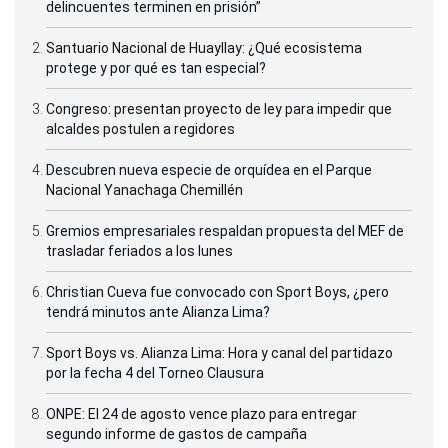
delincuentes terminen en prisión”
Santuario Nacional de Huayllay: ¿Qué ecosistema
protege y por qué es tan especial?
Congreso: presentan proyecto de ley para impedir que
alcaldes postulen a regidores
Descubren nueva especie de orquídea en el Parque
Nacional Yanachaga Chemillén
Gremios empresariales respaldan propuesta del MEF de
trasladar feriados a los lunes
Christian Cueva fue convocado con Sport Boys, ¿pero
tendrá minutos ante Alianza Lima?
Sport Boys vs. Alianza Lima: Hora y canal del partidazo
por la fecha 4 del Torneo Clausura
ONPE: El 24 de agosto vence plazo para entregar
segundo informe de gastos de campaña