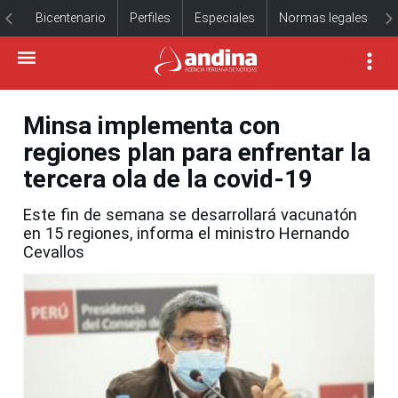
Bicentenario
Perfiles
Especiales
Normas legales
Minsa implementa con
regiones plan para enfrentar la
tercera ola de la covid-19
Este fin de semana se desarrollará vacunatón
en 15 regiones, informa el ministro Hernando
Cevallos