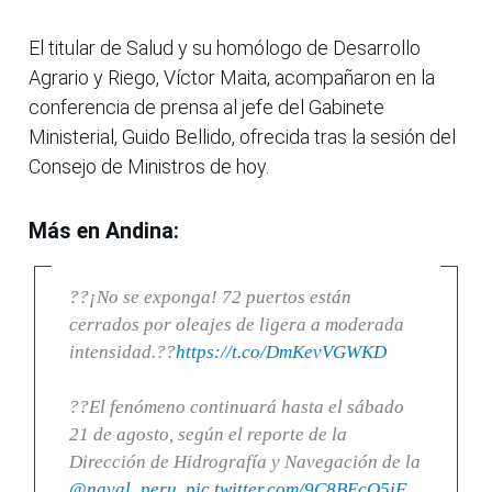
El titular de Salud y su homólogo de Desarrollo
Agrario y Riego, Víctor Maita, acompañaron en la
conferencia de prensa al jefe del Gabinete
Ministerial, Guido Bellido, ofrecida tras la sesión del
Consejo de Ministros de hoy.
Más en Andina:
??¡No se exponga! 72 puertos están
cerrados por oleajes de ligera a moderada
intensidad.??
https://t.co/DmKevVGWKD
??El fenómeno continuará hasta el sábado
21 de agosto, según el reporte de la
Dirección de Hidrografía y Navegación de la
@naval_peru
.
pic.twitter.com/9C8BEcQ5iF