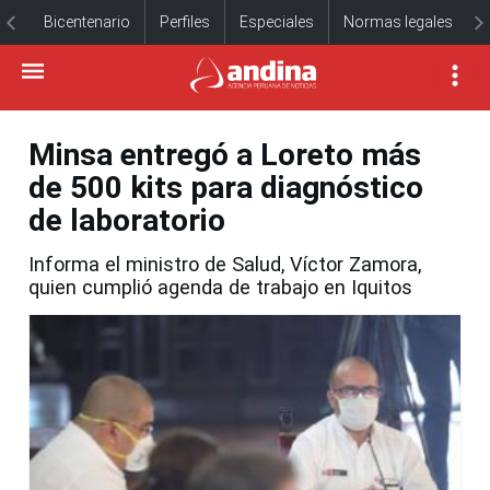
Bicentenario
Perfiles
Especiales
Normas legales
Minsa entregó a Loreto más
de 500 kits para diagnóstico
de laboratorio
Informa el ministro de Salud, Víctor Zamora,
quien cumplió agenda de trabajo en Iquitos