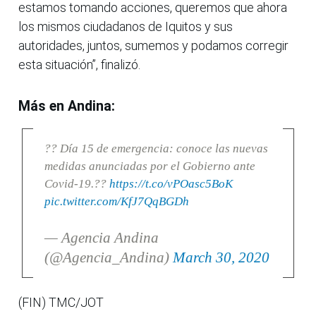
estamos tomando acciones, queremos que ahora
los mismos ciudadanos de Iquitos y sus
autoridades, juntos, sumemos y podamos corregir
esta situación”, finalizó.
Más en Andina:
?? Día 15 de emergencia: conoce las nuevas
medidas anunciadas por el Gobierno ante
Covid-19.??
https://t.co/vPOasc5BoK
pic.twitter.com/KfJ7QqBGDh
— Agencia Andina
(@Agencia_Andina)
March 30, 2020
(FIN) TMC/JOT