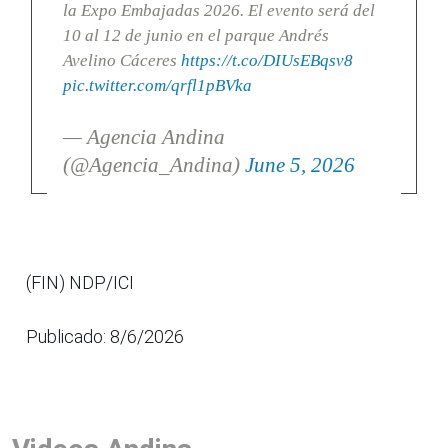
la Expo Embajadas 2026. El evento será del
10 al 12 de junio en el parque Andrés
Avelino Cáceres
https://t.co/DIUsEBqsv8
pic.twitter.com/qrfl1pBVka
— Agencia Andina
(@Agencia_Andina)
June 5, 2026
(FIN) NDP/ICI
Publicado: 8/6/2026