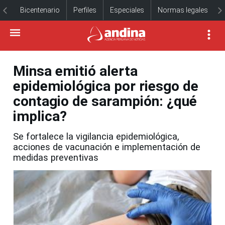
Bicentenario
Perfiles
Especiales
Normas legales
Minsa emitió alerta
epidemiológica por riesgo de
contagio de sarampión: ¿qué
implica?
Se fortalece la vigilancia epidemiológica,
acciones de vacunación e implementación de
medidas preventivas