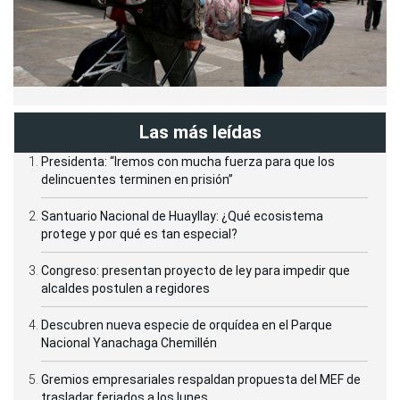
Las más leídas
Presidenta: “Iremos con mucha fuerza para que los
delincuentes terminen en prisión”
Santuario Nacional de Huayllay: ¿Qué ecosistema
protege y por qué es tan especial?
Congreso: presentan proyecto de ley para impedir que
alcaldes postulen a regidores
Descubren nueva especie de orquídea en el Parque
Nacional Yanachaga Chemillén
Gremios empresariales respaldan propuesta del MEF de
trasladar feriados a los lunes