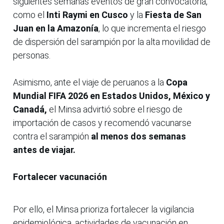
siguientes semanas eventos de gran convocatoria,
como el
Inti Raymi en Cusco
y la
Fiesta de San
Juan en la Amazonía
, lo que incrementa el riesgo
de dispersión del sarampión por la alta movilidad de
personas.
Asimismo, ante el viaje de peruanos a la
Copa
Mundial FIFA 2026 en Estados Unidos, México y
Canadá,
el Minsa advirtió sobre el riesgo de
importación de casos y recomendó vacunarse
contra el sarampión
al menos dos semanas
antes de viajar.
Fortalecer vacunación
Por ello, el Minsa prioriza fortalecer la vigilancia
epidemiológica, actividades de vacunación en