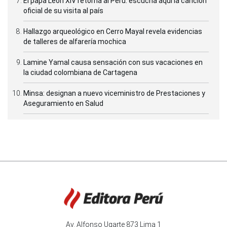
El papa León XIV retorna al Perú: escucha aquí la canción
oficial de su visita al país
Hallazgo arqueológico en Cerro Mayal revela evidencias
de talleres de alfarería mochica
Lamine Yamal causa sensación con sus vacaciones en
la ciudad colombiana de Cartagena
Minsa: designan a nuevo viceministro de Prestaciones y
Aseguramiento en Salud
Av. Alfonso Ugarte 873 Lima 1