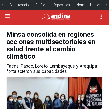
Bicentenario
Perfiles
Especiales
Normas legales
Minsa consolida en regiones
acciones multisectoriales en
salud frente al cambio
climático
Tacna, Pasco, Loreto, Lambayeque y Arequipa
fortalecieron sus capacidades