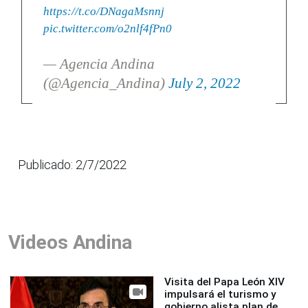
https://t.co/DNagaMsnnj
pic.twitter.com/o2nlf4fPn0
— Agencia Andina
(@Agencia_Andina)
July 2, 2022
Publicado: 2/7/2022
Videos Andina
Visita del Papa León XIV
impulsará el turismo y
gobierno alista plan de