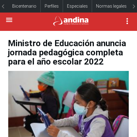
Bicentenario
Perfiles
Especiales
Normas legales
Ministro de Educación anuncia
jornada pedagógica completa
para el año escolar 2022