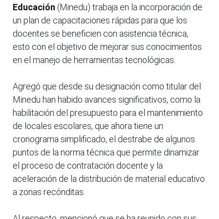
Educación
(Minedu) trabaja en la incorporación de
un plan de capacitaciones rápidas para que los
docentes se beneficien con asistencia técnica,
esto con el objetivo de mejorar sus conocimientos
en el manejo de herramientas tecnológicas.
Agregó que desde su designación como titular del
Minedu han habido avances significativos, como la
habilitación del presupuesto para el mantenimiento
de locales escolares, que ahora tiene un
cronograma simplificado, el destrabe de algunos
puntos de la norma técnica que permite dinamizar
el proceso de contratación docente y la
aceleración de la distribución de material educativo
a zonas recónditas.
Al respecto, mencionó que se ha reunido con sus