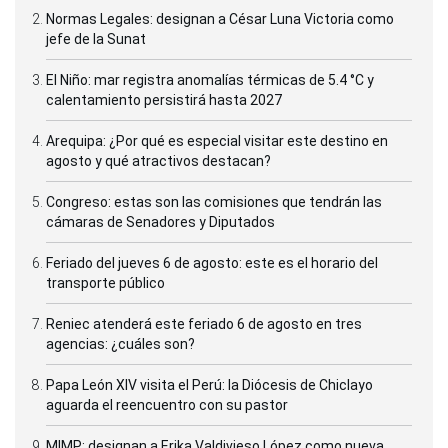
Normas Legales: designan a César Luna Victoria como
jefe de la Sunat
El Niño: mar registra anomalías térmicas de 5.4 °C y
calentamiento persistirá hasta 2027
Arequipa: ¿Por qué es especial visitar este destino en
agosto y qué atractivos destacan?
Congreso: estas son las comisiones que tendrán las
cámaras de Senadores y Diputados
Feriado del jueves 6 de agosto: este es el horario del
transporte público
Reniec atenderá este feriado 6 de agosto en tres
agencias: ¿cuáles son?
Papa León XIV visita el Perú: la Diócesis de Chiclayo
aguarda el reencuentro con su pastor
MIMP: designan a Erika Valdivieso López como nueva