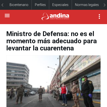
Bicentenario
Perfiles
Especiales
Normas legales
Ministro de Defensa: no es el
momento más adecuado para
levantar la cuarentena