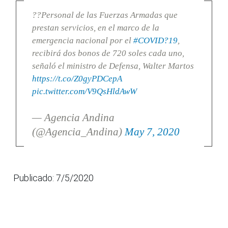
??Personal de las Fuerzas Armadas que
prestan servicios, en el marco de la
emergencia nacional por el
#COVID?19
,
recibirá dos bonos de 720 soles cada uno,
señaló el ministro de Defensa, Walter Martos
https://t.co/Z0gyPDCepA
pic.twitter.com/V9QsHldAwW
— Agencia Andina
(@Agencia_Andina)
May 7, 2020
Publicado: 7/5/2020