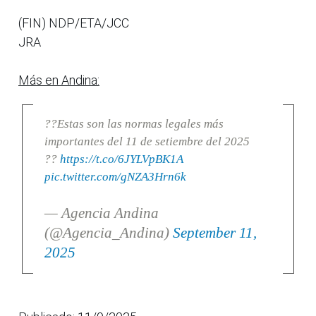
(FIN) NDP/ETA/JCC
JRA
Más en Andina:
??Estas son las normas legales más
importantes del 11 de setiembre del 2025
??
https://t.co/6JYLVpBK1A
pic.twitter.com/gNZA3Hrn6k
— Agencia Andina
(@Agencia_Andina)
September 11,
2025