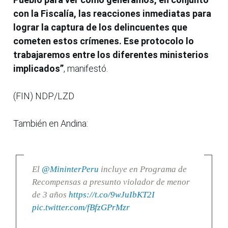
con la Fiscalía, las reacciones inmediatas para
lograr la captura de los delincuentes que
cometen estos crímenes. Ese protocolo lo
trabajaremos entre los diferentes ministerios
implicados”
, manifestó.
(FIN) NDP/LZD
También en Andina:
El
@MininterPeru
incluye en Programa de
Recompensas a presunto violador de menor
de 3 años
https://t.co/9wJuIbKT2I
pic.twitter.com/fBfzGPrMzr