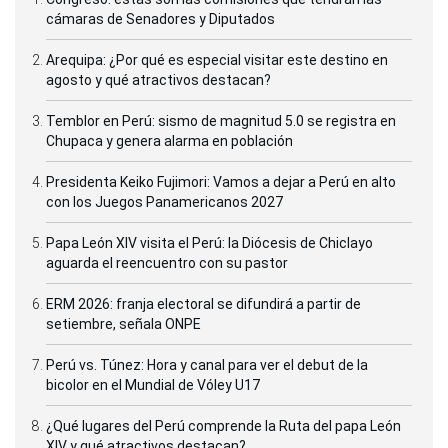
cámaras de Senadores y Diputados
Arequipa: ¿Por qué es especial visitar este destino en
agosto y qué atractivos destacan?
Temblor en Perú: sismo de magnitud 5.0 se registra en
Chupaca y genera alarma en población
Presidenta Keiko Fujimori: Vamos a dejar a Perú en alto
con los Juegos Panamericanos 2027
Papa León XIV visita el Perú: la Diócesis de Chiclayo
aguarda el reencuentro con su pastor
ERM 2026: franja electoral se difundirá a partir de
setiembre, señala ONPE
Perú vs. Túnez: Hora y canal para ver el debut de la
bicolor en el Mundial de Vóley U17
¿Qué lugares del Perú comprende la Ruta del papa León
XIV y qué atractivos destacan?