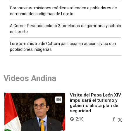
Coronavirus: misiones médicas atienden a pobladores de
comunidades indígenas de Loreto
A Comer Pescado colocó 2 toneladas de gamitana y sábalo
en Loreto
Loreto: ministro de Cultura participa en acción cívica con
poblaciones indígenas
Videos Andina
Visita del Papa León XIV
impulsará el turismo y
gobierno alista plan de
seguridad
2:10
access_time