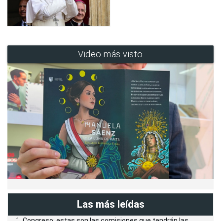
Video más visto
Las más leídas
Congreso: estas son las comisiones que tendrán las