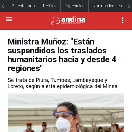
Bicentenario
Perfiles
Especiales
Normas legales
Ministra Muñoz: "Están
suspendidos los traslados
humanitarios hacia y desde 4
regiones"
Se trata de Piura, Tumbes, Lambayeque y
Loreto, según alerta epidemiológica del Minsa