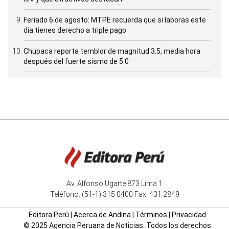
Feriado 6 de agosto: MTPE recuerda que si laboras este
día tienes derecho a triple pago
Chupaca reporta temblor de magnitud 3.5, media hora
después del fuerte sismo de 5.0
Av. Alfonso Ugarte 873 Lima 1
Teléfono: (51-1) 315 0400 Fax: 431 2849
Editora Perú
|
Acerca de Andina
|
Términos
|
Privacidad
© 2025 Agencia Peruana de Noticias. Todos los derechos