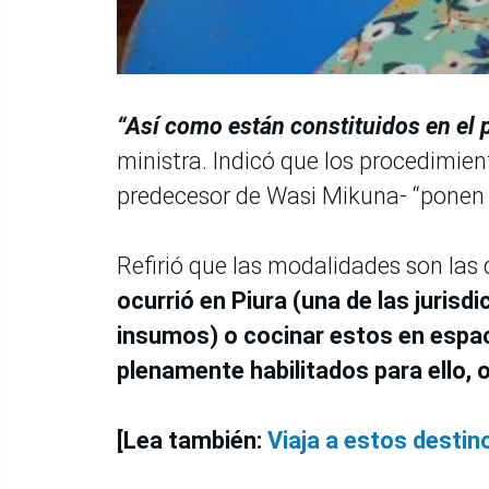
“Así como están constituidos en el 
ministra. Indicó que los procedimie
predecesor de Wasi Mikuna- “ponen el
Refirió que las modalidades son las 
ocurrió en Piura (una de las jurisd
insumos) o cocinar estos en espa
plenamente habilitados para ello, 
[Lea también:
Viaja a estos destino