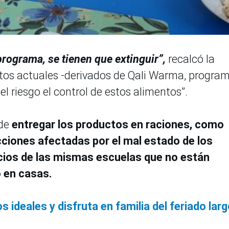
programa, se tienen que extinguir”,
recalcó la
ntos actuales -derivados de Qali Warma, progra
 riesgo el control de estos alimentos”.
de
entregar los productos en raciones, como
icciones afectadas por el mal estado de los
cios de las mismas escuelas que no están
o en casas.
s ideales y disfruta en familia del feriado lar