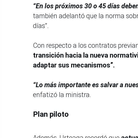
“En los próximos 30 o 45 días debe
también adelantó que la norma sobr
días”.
Con respecto a los contratos previa
transición hacia la nueva normati
adaptar sus mecanismos”.
“Lo más importante es salvar a nues
enfatizó la ministra.
Plan piloto
Además, Urteaga recordó que
actua