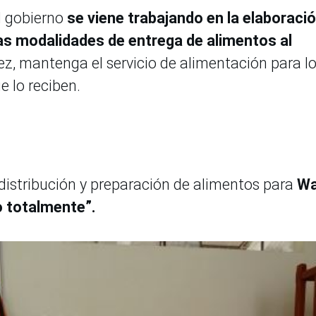
l gobierno
se viene trabajando en la elaboraci
as modalidades de entrega de alimentos al
vez, mantenga el servicio de alimentación para l
e lo reciben.
 distribución y preparación de alimentos para
Wa
o totalmente”.