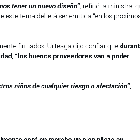
mos tener un nuevo diseño”
, refirió la ministra, 
e este tema deberá ser emitida “en los próximo
mente firmados, Urteaga dijo confiar que
durant
vidad, “los buenos proveedores van a poder
tros niños de cualquier riesgo o afectación”,
lmente está en marcha un plan piloto en