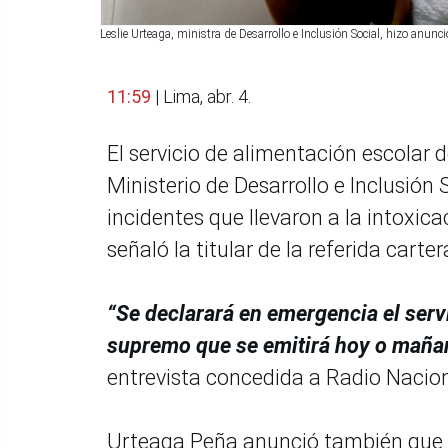
Leslie Urteaga, ministra de Desarrollo e Inclusión Social, hizo an
11:59
| Lima, abr. 4.
El servicio de alimentación escolar 
Ministerio de Desarrollo e Inclusión 
incidentes que llevaron a la intoxic
señaló la titular de la referida carter
“Se declarará en emergencia el serv
supremo que se emitirá hoy o maña
entrevista concedida a Radio Nacion
Urteaga Peña anunció también que