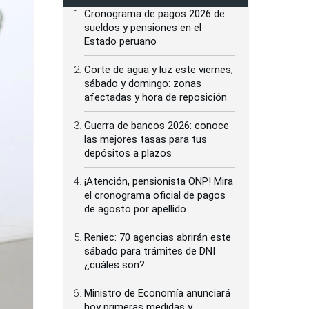
Cronograma de pagos 2026 de
sueldos y pensiones en el
Estado peruano
Corte de agua y luz este viernes,
sábado y domingo: zonas
afectadas y hora de reposición
Guerra de bancos 2026: conoce
las mejores tasas para tus
depósitos a plazos
¡Atención, pensionista ONP! Mira
el cronograma oficial de pagos
de agosto por apellido
Reniec: 70 agencias abrirán este
sábado para trámites de DNI
¿cuáles son?
Ministro de Economía anunciará
hoy primeras medidas y