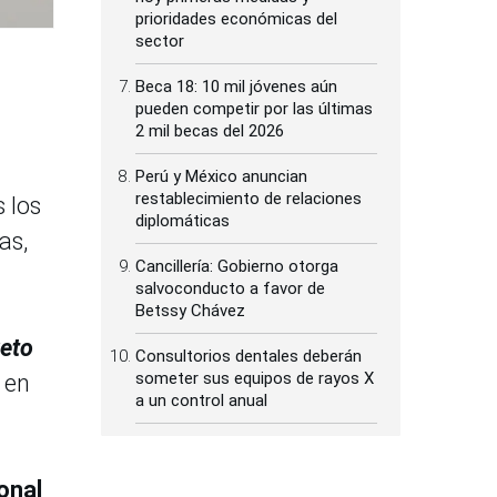
prioridades económicas del
sector
Beca 18: 10 mil jóvenes aún
pueden competir por las últimas
2 mil becas del 2026
Perú y México anuncian
restablecimiento de relaciones
s los
diplomáticas
as,
Cancillería: Gobierno otorga
salvoconducto a favor de
Betssy Chávez
reto
Consultorios dentales deberán
someter sus equipos de rayos X
 en
a un control anual
onal