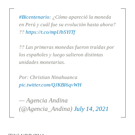
#Bicentenario
: ¿Cómo apareció la moneda
en Perú y cuál fue su evolución hasta ahora?
??
https://t.co/mpIJbSYITf
?? Las primeras monedas fueron traídas por
los españoles y luego salieron distintas
unidades monetarias.
Por: Christian Ninahuanca
pic.twitter.com/QJKBI6qvWH
— Agencia Andina
(@Agencia_Andina)
July 14, 2021