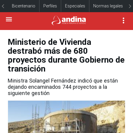
Bicentenario
Perfiles
Especiales
Normas legales
Ministerio de Vivienda
destrabó más de 680
proyectos durante Gobierno de
transición
Ministra Solangel Fernández indicó que están
dejando encaminados 744 proyectos a la
siguiente gestión