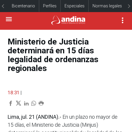
Bicentenario
Perfiles
Especiales
Normas legales
Ministerio de Justicia
determinará en 15 días
legalidad de ordenanzas
regionales
18:31
|
Lima, jul. 21 (ANDINA).-
En un plazo no mayor de
15 días, el Ministerio de Justicia (Minjus)