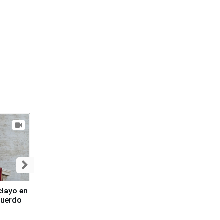
clayo en
cuerdo