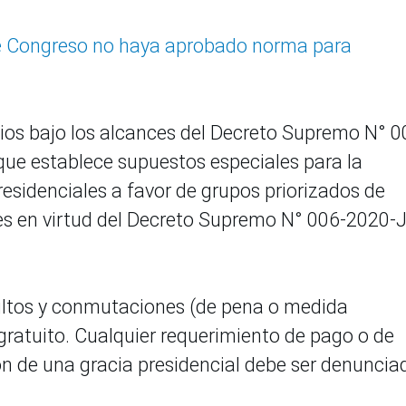
e Congreso no haya aprobado norma para
cios bajo los alcances del Decreto Supremo N° 0
 que establece supuestos especiales para la
esidenciales a favor de grupos priorizados de
ntes en virtud del Decreto Supremo N° 006-2020-
dultos y conmutaciones (de pena o medida
ratuito. Cualquier requerimiento de pago o de
ón de una gracia presidencial debe ser denuncia