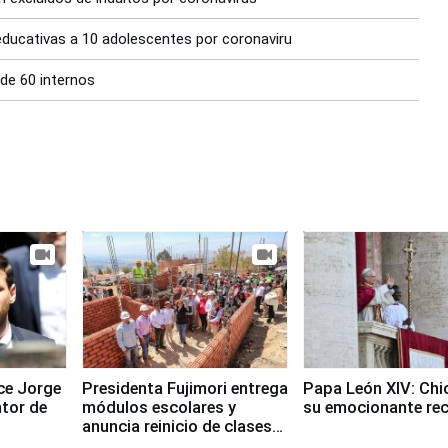
ducativas a 10 adolescentes por coronaviru
de 60 internos
ece Jorge
Presidenta Fujimori entrega
Papa León XIV: Chi
ntor de
módulos escolares y
su emocionante re
anuncia reinicio de clases
en Chongos Bajo