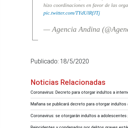
hizo coordinaciones en favor de las org
pic.twitter.com/TYdUlRfJTj
— Agencia Andina (@Agen
Publicado: 18/5/2020
Noticias Relacionadas
Coronavirus: Decreto para otorgar indultos a intern
Mañana se publicará decreto para otorgar indultos 
Coronavirus: se otorgarán indultos a adolescentes 
Reincidentes y condenados por delitos graves están