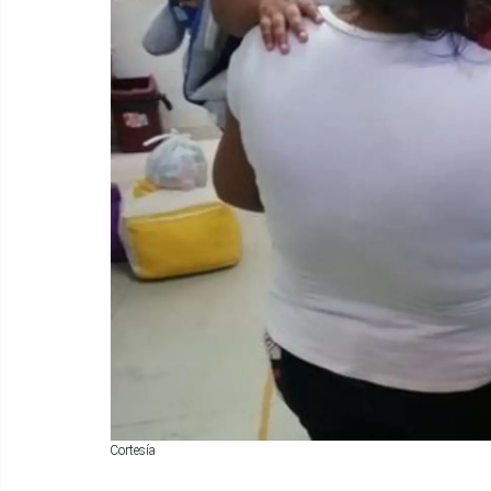
Cortesía