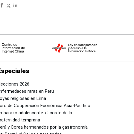
Especiales
lecciones 2026
nfermedades raras en Perú
oyas religiosas en Lima
oro de Cooperación Económica Asia-Pacífico
mbarazo adolescente: el costo de la
aternidad temprana
erú y Corea hermanados por la gastronomía