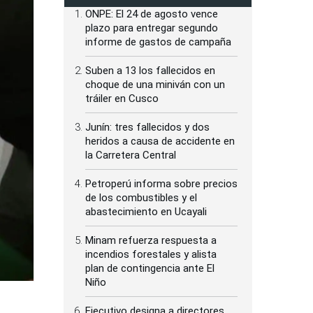
ONPE: El 24 de agosto vence
plazo para entregar segundo
informe de gastos de campaña
Suben a 13 los fallecidos en
choque de una miniván con un
tráiler en Cusco
Junín: tres fallecidos y dos
heridos a causa de accidente en
la Carretera Central
Petroperú informa sobre precios
de los combustibles y el
abastecimiento en Ucayali
Minam refuerza respuesta a
incendios forestales y alista
plan de contingencia ante El
Niño
Ejecutivo designa a directores