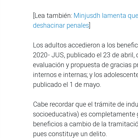
[Lea también:
Minjusdh lamenta qu
deshacinar penales
]
Los adultos accedieron a los benefi
2020- JUS, publicado el 23 de abril,
evaluación y propuesta de gracias pr
internos e internas; y los adolesce
publicado el 1 de mayo.
Cabe recordar que el trámite de in
socioeducativa) es completamente g
beneficios a cambio de la tramitaci
pues constituye un delito.