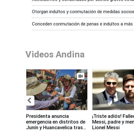
Otorgan indultos y conmutación de medidas socioe
Conceden conmutación de penas e indultos a más 
Videos Andina
Presidenta anuncia
¡Triste adiós! Fall
emergencia en distritos de
Messi, padre y me
Junín y Huancavelica tras
Lionel Messi
sismo