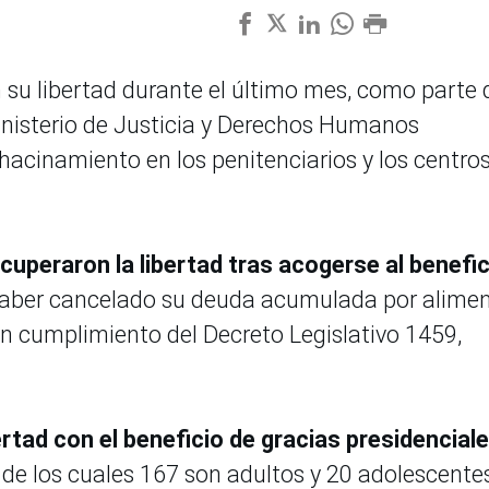
 su libertad durante el último mes, como parte 
nisterio de Justicia y Derechos Humanos
hacinamiento en los penitenciarios y los centro
ecuperaron la libertad tras acogerse al benefic
 haber cancelado su deuda acumulada por alime
o en cumplimiento del Decreto Legislativo 1459,
rtad con el beneficio de gracias presidencial
 de los cuales 167 son adultos y 20 adolescente