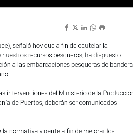
ce), señaló hoy que a fin de cautelar la
e nuestros recursos pesqueros, ha dispuesto
ización a las embarcaciones pesqueras de bandera
ano.
as intervenciones del Ministerio de la Producció
tanía de Puertos, deberán ser comunicados
la normativa vigente a fin de mejorar los