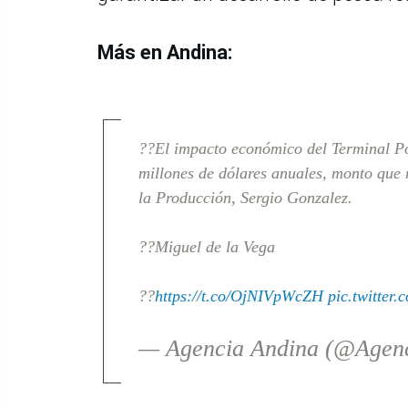
Más en Andina:
??El impacto económico del Terminal Po
millones de dólares anuales, monto que 
la Producción, Sergio Gonzalez.
??Miguel de la Vega
??
https://t.co/OjNIVpWcZH
pic.twitter
— Agencia Andina (@Agen