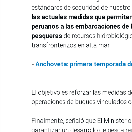
estándares de seguridad de nuestro l
las actuales medidas que permiten
peruanos a las embarcaciones de b
pesqueras
de recursos hidrobiológi
transfronterizos en alta mar.
-
Anchoveta: primera temporada d
El objetivo es reforzar las medidas d
operaciones de buques vinculados c
Finalmente, señaló que El Ministeri
garantizar un desarrollo de pesca re