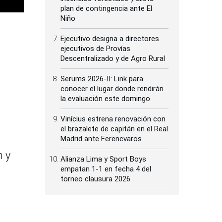
plan de contingencia ante El
Niño
Ejecutivo designa a directores
ejecutivos de Provías
Descentralizado y de Agro Rural
Serums 2026-II: Link para
conocer el lugar donde rendirán
la evaluación este domingo
Vinícius estrena renovación con
el brazalete de capitán en el Real
Madrid ante Ferencvaros
n y
Alianza Lima y Sport Boys
empatan 1-1 en fecha 4 del
torneo clausura 2026