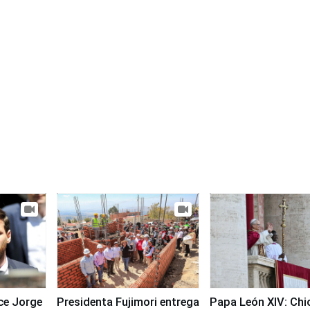
ece Jorge
Presidenta Fujimori entrega
Papa León XIV: Chi