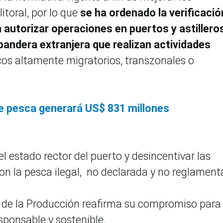
itoral, por lo que
se ha ordenado la verificació
 autorizar operaciones en puertos y astillero
andera extranjera que realizan actividades
cos altamente migratorios, transzonales o
e pesca generará US$ 831 millones
el estado rector del puerto y desincentivar las
on la pesca ilegal, no declarada y no reglamen
o de la Producción reafirma su compromiso para
sponsable y sostenible.