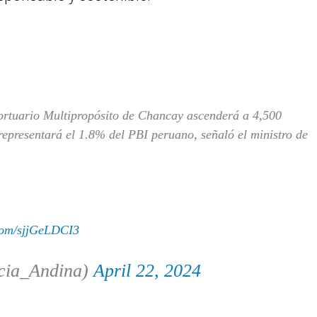
rtuario Multipropósito de Chancay ascenderá a 4,500
representará el 1.8% del PBI peruano, señaló el ministro de
.com/sjjGeLDCI3
cia_Andina)
April 22, 2024