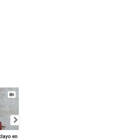
clayo en