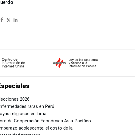
cuerdo
Especiales
lecciones 2026
nfermedades raras en Perú
oyas religiosas en Lima
oro de Cooperación Económica Asia-Pacífico
mbarazo adolescente: el costo de la