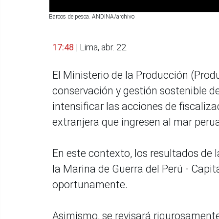
Barcos de pesca. ANDINA/archivo
17:48
| Lima, abr. 22.
El Ministerio de la Producción (Produ
conservación y gestión sostenible d
intensificar las acciones de fiscal
extranjera que ingresen al mar peru
En este contexto, los resultados de l
la Marina de Guerra del Perú - Capi
oportunamente.
Asimismo, se revisará rigurosamente 