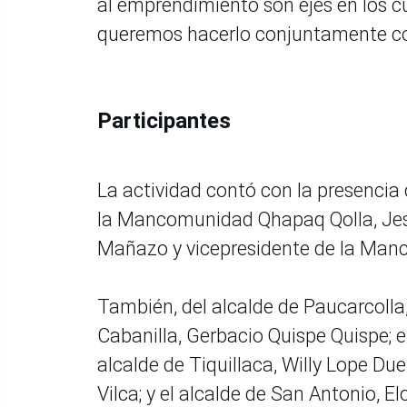
al emprendimiento son ejes en los 
queremos hacerlo conjuntamente co
Participantes
La actividad contó con la presencia d
la Mancomunidad Qhapaq Qolla, Jesú
Mañazo y vicepresidente de la Manc
También, del alcalde de Paucarcolla
Cabanilla, Gerbacio Quispe Quispe; e
alcalde de Tiquillaca, Willy Lope Du
Vilca; y el alcalde de San Antonio, 