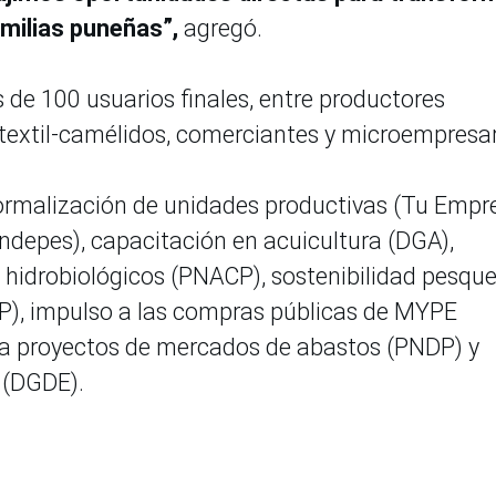
amilias puneñas”,
agregó.
 de 100 usuarios finales, entre productores
 textil-camélidos, comerciantes y microempresa
formalización de unidades productivas (Tu Empre
ndepes), capacitación en acuicultura (DGA),
hidrobiológicos (PNACP), sostenibilidad pesqu
TP), impulso a las compras públicas de MYPE
ra proyectos de mercados de abastos (PNDP) y
 (DGDE).