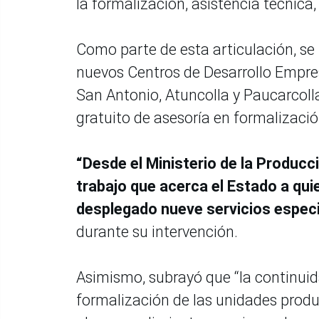
la formalización, asistencia técnica
Como parte de esta articulación, se 
nuevos Centros de Desarrollo Empres
San Antonio, Atuncolla y Paucarcolla,
gratuito de asesoría en formalizació
“Desde el Ministerio de la Produc
trabajo que acerca el Estado a qui
desplegado nueve servicios especi
durante su intervención.
Asimismo, subrayó que “la continuid
formalización de las unidades product