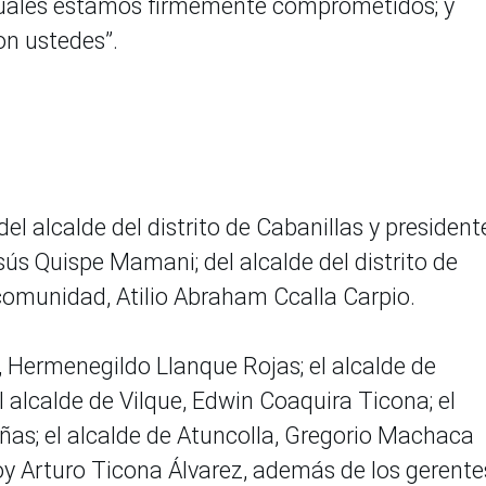
cuales estamos firmemente comprometidos; y
n ustedes”.
el alcalde del distrito de Cabanillas y president
s Quispe Mamani; del alcalde del distrito de
omunidad, Atilio Abraham Ccalla Carpio.
, Hermenegildo Llanque Rojas; el alcalde de
l alcalde de Vilque, Edwin Coaquira Ticona; el
eñas; el alcalde de Atuncolla, Gregorio Machaca
Eloy Arturo Ticona Álvarez, además de los gerente