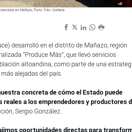
tiservicios en Mañazo, Puno. Foto: Cortesía.
ce) desarrolló en el distrito de Mañazo, región
ralizada “Produce Más”, que llevó servicios
blación altoandina, como parte de una estrateg
 más alejadas del país.
 muestra concreta de cómo el Estado puede
es reales a los emprendedores y productores d
cción, Sergio González.
trajimos oportunidades directas para transfor