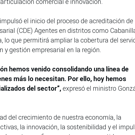
, articulación comercial e innovación.
impulsó el inicio del proceso de acreditación de
arial (CDE) Agentes en distritos como Cabanill
 lo que permitirá ampliar la cobertura del servi
n y gestión empresarial en la región.
ción hemos venido consolidando una línea de
enes más lo necesitan. Por ello, hoy hemos
alizados del sector”,
expresó el ministro Gonz
ad del crecimiento de nuestra economía, la
ivas, la innovación, la sostenibilidad y el impu