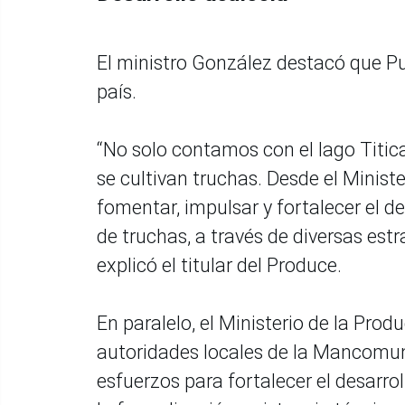
El ministro González destacó que Pu
país.
“No solo contamos con el lago Titi
se cultivan truchas. Desde el Minis
fomentar, impulsar y fortalecer el de
de truchas, a través de diversas est
explicó el titular del Produce.
En paralelo, el Ministerio de la Prod
autoridades locales de la Mancomuni
esfuerzos para fortalecer el desarrol