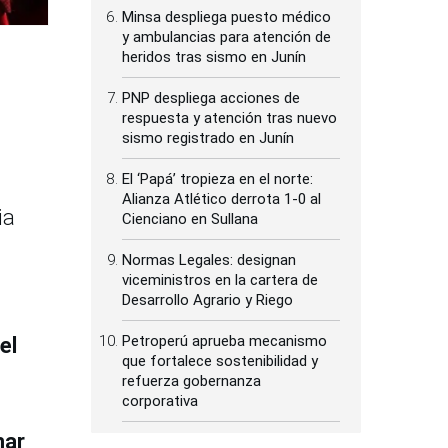
Minsa despliega puesto médico
y ambulancias para atención de
heridos tras sismo en Junín
PNP despliega acciones de
respuesta y atención tras nuevo
sismo registrado en Junín
El ‘Papá’ tropieza en el norte:
Alianza Atlético derrota 1-0 al
ia
Cienciano en Sullana
Normas Legales: designan
viceministros en la cartera de
Desarrollo Agrario y Riego
Petroperú aprueba mecanismo
el
que fortalece sostenibilidad y
refuerza gobernanza
corporativa
mar