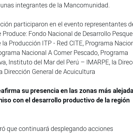
munas integrantes de la Mancomunidad.
cción participaron en el evento representantes d
e Produce: Fondo Nacional de Desarrollo Pesque
e la Producción ITP - Red CITE, Programa Nacio
ograma Nacional A Comer Pescado, Programa
va, Instituto del Mar del Perú – IMARPE, la Dire
a Dirección General de Acuicultura
reafirma su presencia en las zonas más alejad
so con el desarrollo productivo de la región
guró que continuará desplegando acciones