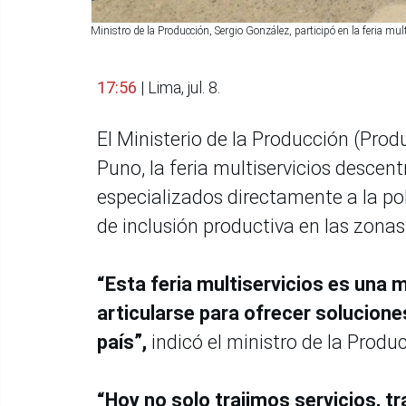
Ministro de la Producción, Sergio González, participó en la feria mul
17:56
| Lima, jul. 8.
El Ministerio de la Producción (Produ
Puno, la feria multiservicios descent
especializados directamente a la po
de inclusión productiva en las zonas
“Esta feria multiservicios es una
articularse para ofrecer solucion
país”,
indicó el ministro de la Produ
“Hoy no solo trajimos servicios, 