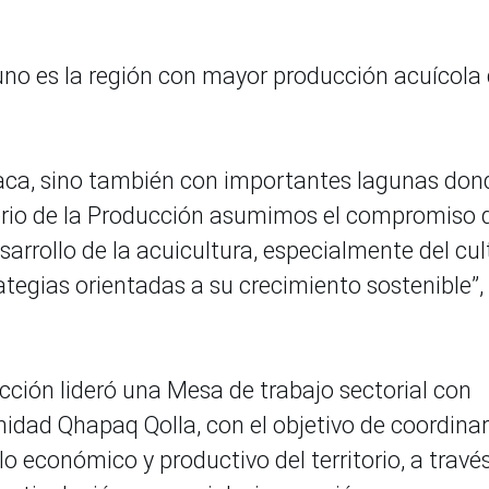
no es la región con mayor producción acuícola 
caca, sino también con importantes lagunas don
terio de la Producción asumimos el compromiso 
sarrollo de la acuicultura, especialmente del cul
rategias orientadas a su crecimiento sostenible”,
ucción lideró una Mesa de trabajo sectorial con
dad Qhapaq Qolla, con el objetivo de coordinar
lo económico y productivo del territorio, a travé