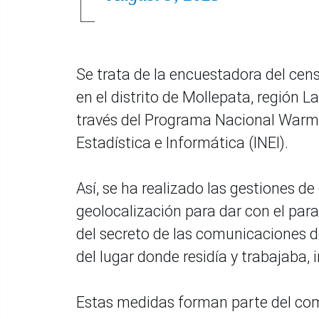
Se trata de la encuestadora del cen
en el distrito de Mollepata, región 
través del Programa Nacional Warmi 
Estadística e Informática (INEI).
Así, se ha realizado las gestiones de
geolocalización para dar con el par
del secreto de las comunicaciones de
del lugar donde residía y trabajaba
Estas medidas forman parte del com