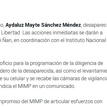
so,
Aydaluz Mayte Sánchez Méndez
, desaparec
La Libertad. Las acciones inmediatas se darán a
Ñan, en coordinación con el Instituto Nacional
 oficio para la programación de la diligencia de
adero de la desaparecida, así como el levantami
 su celular y se recabe las cámaras de vigilanci
, indica el MIMP en un comunicado.
promiso del MIMP de articular esfuerzos con