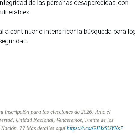
 integridad de las personas desaparecidas, con
ulnerables.
l a continuar e intensificar la búsqueda para lo
seguridad.
su inscripción para las elecciones de 2026! Ante el
bertad, Unidad Nacional, Venceremos, Frente de los
 Nación. ?? Más detalles aquí
https://t.co/GJHxSUYKs7