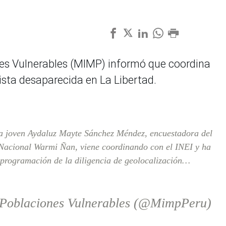
ones Vulnerables (MIMP) informó que coordina
ista desaparecida en La Libertad.
la joven Aydaluz Mayte Sánchez Méndez, encuestadora del
Nacional Warmi Ñan, viene coordinando con el INEI y ha
a programación de la diligencia de geolocalización…
y Poblaciones Vulnerables (@MimpPeru)