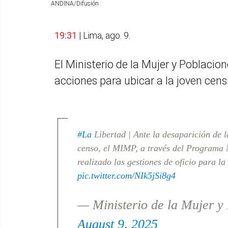
ANDINA/Difusión
19:31
| Lima, ago. 9.
El Ministerio de la Mujer y Poblaci
acciones para ubicar a la joven cens
#La
Libertad | Ante la desaparición de 
censo, el MIMP, a través del Programa 
realizado las gestiones de oficio para l
pic.twitter.com/NIk5jSi8g4
— Ministerio de la Mujer 
August 9, 2025