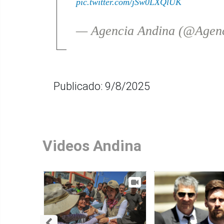
pic.twitter.com/jSw0LXQlUK
— Agencia Andina (@Agen
Publicado: 9/8/2025
Videos Andina