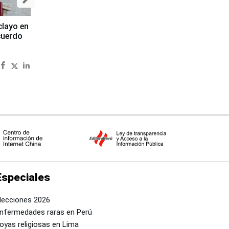
clayo en
cuerdo
Especiales
lecciones 2026
nfermedades raras en Perú
oyas religiosas en Lima