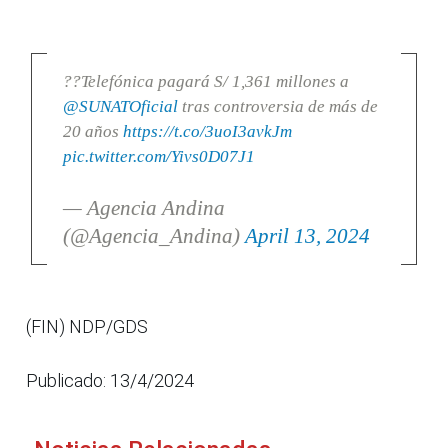
??Telefónica pagará S/ 1,361 millones a
@SUNATOficial
tras controversia de más de
20 años
https://t.co/3uoI3avkJm
pic.twitter.com/Yivs0D07J1
— Agencia Andina
(@Agencia_Andina)
April 13, 2024
(FIN) NDP/GDS
Publicado: 13/4/2024