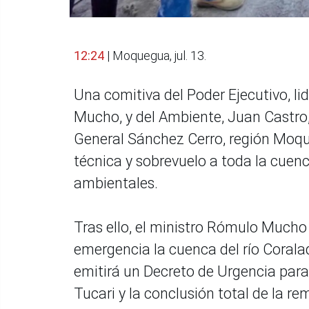
12:24
| Moquegua, jul. 13.
Una comitiva del Poder Ejecutivo, li
Mucho, y del Ambiente, Juan Castro, l
General Sánchez Cerro, región Moque
técnica y sobrevuelo a toda la cuen
ambientales.
Tras ello, el ministro Rómulo Mucho 
emergencia la cuenca del río Corala
emitirá un Decreto de Urgencia para 
Tucari y la conclusión total de la r