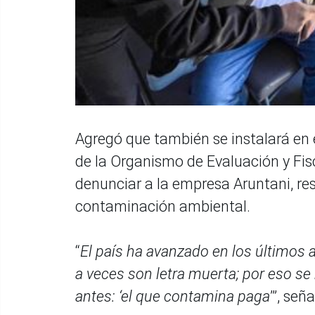
Agregó que también se instalará en e
de la Organismo de Evaluación y Fis
denunciar a la empresa Aruntani, r
contaminación ambiental.
“
El país ha avanzado en los últimos 
a veces son letra muerta; por eso se
antes: ‘el que contamina paga
’”, señ