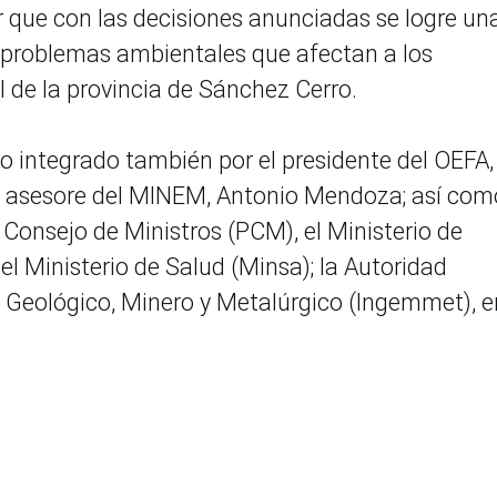
rar que con las decisiones anunciadas se logre un
os problemas ambientales que afectan a los
 de la provincia de Sánchez Cerro.
o integrado también por el presidente del OEFA,
de asesore del MINEM, Antonio Mendoza; así com
 Consejo de Ministros (PCM), el Ministerio de
 el Ministerio de Salud (Minsa); la Autoridad
o Geológico, Minero y Metalúrgico (Ingemmet), e