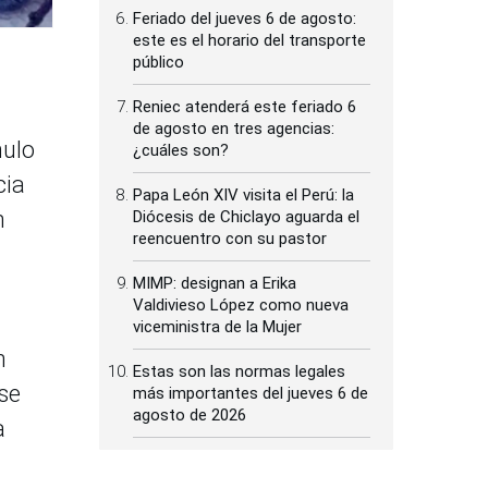
Feriado del jueves 6 de agosto:
este es el horario del transporte
público
Reniec atenderá este feriado 6
de agosto en tres agencias:
mulo
¿cuáles son?
cia
Papa León XIV visita el Perú: la
n
Diócesis de Chiclayo aguarda el
reencuentro con su pastor
MIMP: designan a Erika
Valdivieso López como nueva
viceministra de la Mujer
n
Estas son las normas legales
se
más importantes del jueves 6 de
agosto de 2026
a