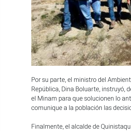
Por su parte, el ministro del Ambien
República, Dina Boluarte, instruyó, 
el Minam para que solucionen lo ant
comunique a la población las decisio
Finalmente, el alcalde de Quinistaqui