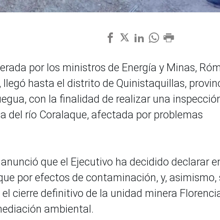
derada por los ministros de Energía y Minas, Ró
legó hasta el distrito de Quinistaquillas, provin
gua, con la finalidad de realizar una inspecció
ca del río Coralaque, afectada por problemas
anunció que el Ejecutivo ha decidido declarar e
que por efectos de contaminación, y, asimismo, 
el cierre definitivo de la unidad minera Florenci
emediación ambiental.