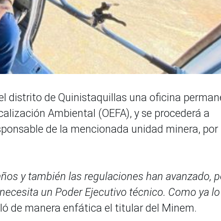
l distrito de Quinistaquillas una oficina perma
calización Ambiental (OEFA), y se procederá a
esponsable de la mencionada unidad minera, por
años y también las regulaciones han avanzado, p
 necesita un Poder Ejecutivo técnico. Como ya lo 
aló de manera enfática el titular del Minem.