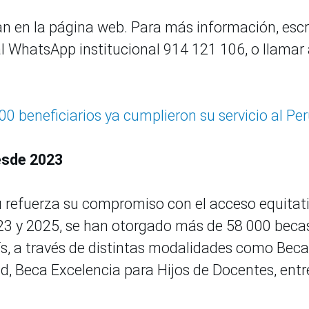
n en la página web. Para más información, escr
al WhatsApp institucional 914 121 106, o llamar 
0 beneficiarios ya cumplieron su servicio al Pe
esde 2023
 refuerza su compromiso con el acceso equitat
023 y 2025, se han otorgado más de 58 000 beca
ís, a través de distintas modalidades como Beca
, Beca Excelencia para Hijos de Docentes, entr