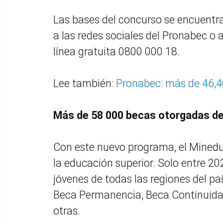
Las bases del concurso se encuentra
a las redes sociales del Pronabec o 
línea gratuita 0800 000 18.
Lee también:
Pronabec: más de 46,40
Más de 58 000 becas otorgadas d
Con este nuevo programa, el Minedu
la educación superior. Solo entre 2
jóvenes de todas las regiones del pa
Beca Permanencia, Beca Continuidad
otras.