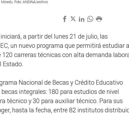
el Minedu. Foto: ANDINA/archivo.
iciará, a partir del lunes 21 de julio, las
TEC, un nuevo programa que permitirá estudiar 
 120 carreras técnicas con alta demanda labora
l Estado.
ograma Nacional de Becas y Crédito Educativo
becas integrales: 180 para estudios de nivel
ra técnico y 30 para auxiliar técnico. Para sus
er, hasta la fecha, entre 82 institutos distribui