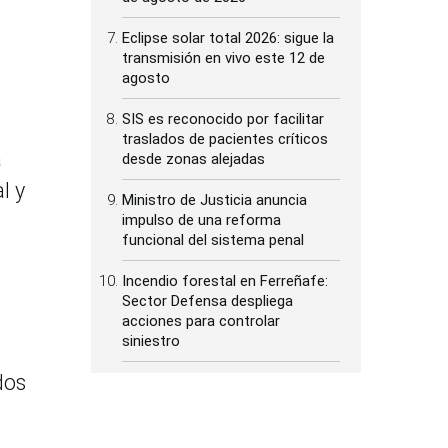
Eclipse solar total 2026: sigue la
transmisión en vivo este 12 de
agosto
SIS es reconocido por facilitar
traslados de pacientes críticos
a
desde zonas alejadas
l y
Ministro de Justicia anuncia
impulso de una reforma
funcional del sistema penal
Incendio forestal en Ferreñafe:
Sector Defensa despliega
acciones para controlar
siniestro
dos