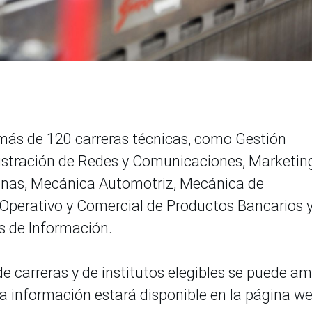
 más de 120 carreras técnicas, como Gestión
nistración de Redes y Comunicaciones, Marketin
Minas, Mecánica Automotriz, Mecánica de
perativo y Comercial de Productos Bancarios 
s de Información.
de carreras y de institutos elegibles se puede am
ta información estará disponible en la página w