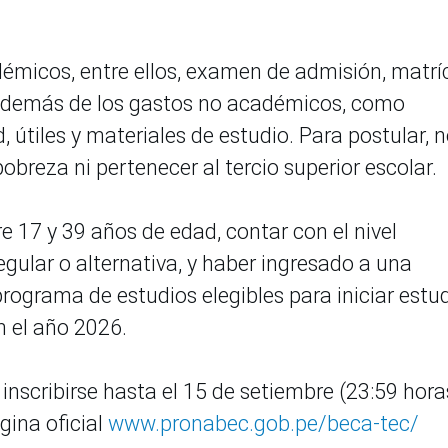
émicos, entre ellos, examen de admisión, matríc
, además de los gastos no académicos, como
 útiles y materiales de estudio. Para postular, n
obreza ni pertenecer al tercio superior escolar.
re 17 y 39 años de edad, contar con el nivel
gular o alternativa, y haber ingresado a una
programa de estudios elegibles para iniciar estu
n el año 2026.
nscribirse hasta el 15 de setiembre (23:59 hora
gina oficial
www.pronabec.gob.pe/beca-tec/