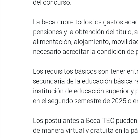
del concurso.
La beca cubre todos los gastos acad
pensiones y la obtención del título
alimentación, alojamiento, movilidad,
necesario acreditar la condición de p
Los requisitos básicos son tener ent
secundaria de la educación básica re
institución de educación superior y 
en el segundo semestre de 2025 o e
Los postulantes a Beca TEC pueden i
de manera virtual y gratuita en la pá