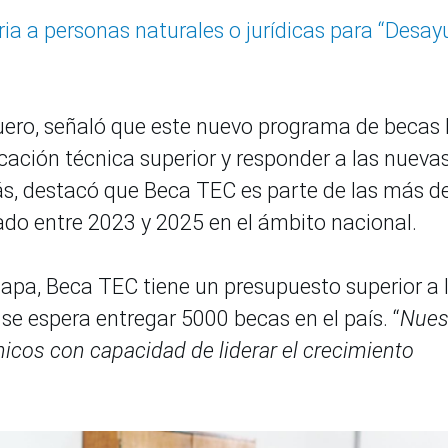
ia a personas naturales o jurídicas para “Desa
uero, señaló que este nuevo programa de becas
cación técnica superior y responder a las nueva
s, destacó que Beca TEC es parte de las más d
do entre 2023 y 2025 en el ámbito nacional.
tapa, Beca TEC tiene un presupuesto superior a 
 se espera entregar 5000 becas en el país. “
Nues
nicos con capacidad de liderar el crecimiento