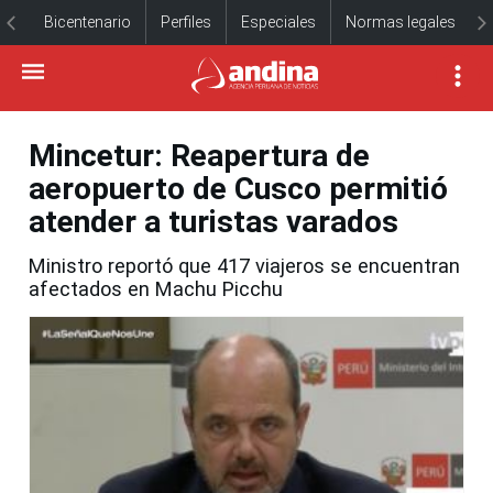
Bicentenario
Perfiles
Especiales
Normas legales
Mincetur: Reapertura de
aeropuerto de Cusco permitió
atender a turistas varados
Ministro reportó que 417 viajeros se encuentran
afectados en Machu Picchu