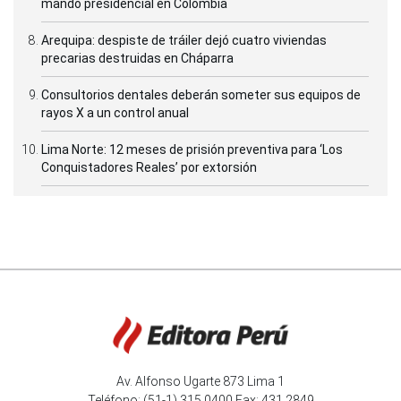
mando presidencial en Colombia
Arequipa: despiste de tráiler dejó cuatro viviendas
precarias destruidas en Cháparra
Consultorios dentales deberán someter sus equipos de
rayos X a un control anual
Lima Norte: 12 meses de prisión preventiva para ‘Los
Conquistadores Reales’ por extorsión
Av. Alfonso Ugarte 873 Lima 1
Teléfono: (51-1) 315 0400 Fax: 431 2849