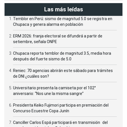
Las más leídas
Temblor en Perú: sismo de magnitud 5.0 se registra en
Chupaca y genera alarma en población
ERM 2026: franja electoral se difundirá a partir de
setiembre, señala ONPE
Chupaca reporta temblor de magnitud 3.5, media hora
después del fuerte sismo de 5.0
Reniec: 70 agencias abrirán este sábado para trámites
de DNI ¿cuáles son?
Universitario presenta la camiseta por el 102°
aniversario: “Nos une la misma sangre”
Presidenta Keiko Fujimori participa en premiación del
Concurso Ecuestre Copa Junín
Canciller Carlos Espá participará en transmisión del