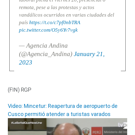
remota, pese a las protestas y actos
vandálicos ocurridos en varias ciudades del
país
https://t.co/c7pf0nbTRA
pic.twitter.com/O5y6Yv7vgk
— Agencia Andina
(@Agencia_Andina)
January 21,
2023
(FIN) RGP
Video: Mincetur: Reapertura de aeropuerto de
Cusco permitió atender a turistas varados