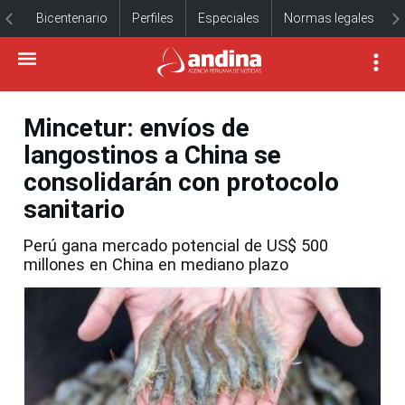
Bicentenario
Perfiles
Especiales
Normas legales
Mincetur: envíos de
langostinos a China se
consolidarán con protocolo
sanitario
Perú gana mercado potencial de US$ 500
millones en China en mediano plazo