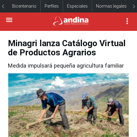
Bicentenario
Perfiles
Especiales
Normas legales
Minagri lanza Catálogo Virtual
de Productos Agrarios
Medida impulsará pequeña agricultura familiar