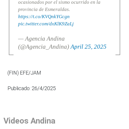
ocasionados por el sismo ocurrido en la
provincia de Esmeraldas.
https://t.co/KVQnkYGcgn
pic.twitter.com/dxKlK9ZaLj
— Agencia Andina
(@Agencia_Andina)
April 25, 2025
(FIN) EFE/JAM
Publicado: 26/4/2025
Videos Andina