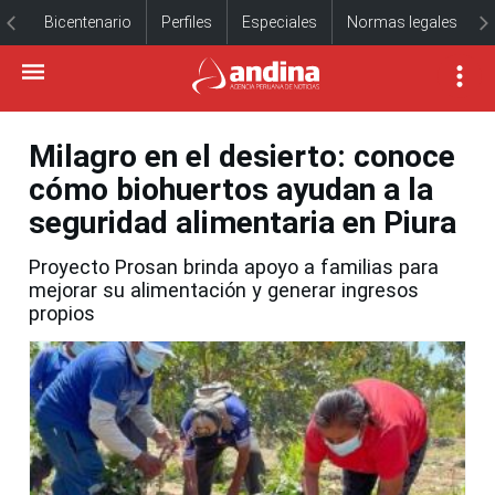
Bicentenario
Perfiles
Especiales
Normas legales
Milagro en el desierto: conoce
cómo biohuertos ayudan a la
seguridad alimentaria en Piura
Proyecto Prosan brinda apoyo a familias para
mejorar su alimentación y generar ingresos
propios