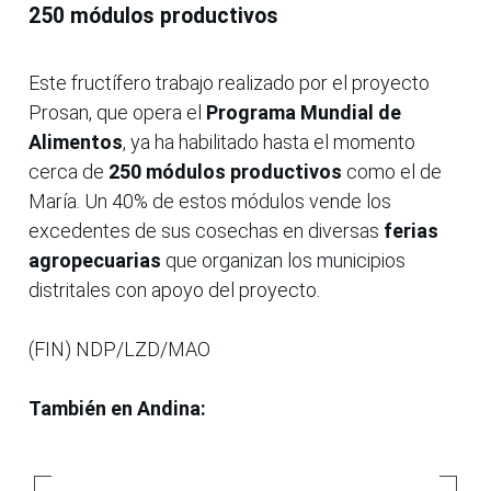
250 módulos productivos
Este fructífero trabajo realizado por el proyecto
Prosan, que opera el
Programa Mundial de
Alimentos
, ya ha habilitado hasta el momento
cerca de
250 módulos productivos
como el de
María. Un 40% de estos módulos vende los
excedentes de sus cosechas en diversas
ferias
agropecuarias
que organizan los municipios
distritales con apoyo del proyecto.
(FIN) NDP/LZD/MAO
También en Andina: