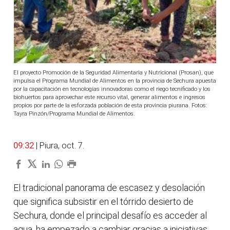
El proyecto Promoción de la Seguridad Alimentaria y Nutricional (Prosan), que
impulsa el Programa Mundial de Alimentos en la provincia de Sechura apuesta
por la capacitación en tecnologías innovadoras como el riego tecnificado y los
biohuertos para aprovechar este recurso vital, generar alimentos e ingresos
propios por parte de la esforzada población de esta provincia piurana. Fotos:
Tayra Pinzón/Programa Mundial de Alimentos.
09:32
| Piura, oct. 7.
El tradicional panorama de escasez y desolación
que significa subsistir en el tórrido desierto de
Sechura, donde el principal desafío es acceder al
agua, ha empezado a cambiar gracias a iniciativas