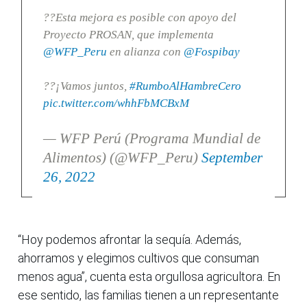
??Esta mejora es posible con apoyo del
Proyecto PROSAN, que implementa
@WFP_Peru
en alianza con
@Fospibay
??¡Vamos juntos,
#RumboAlHambreCero
pic.twitter.com/whhFbMCBxM
— WFP Perú (Programa Mundial de
Alimentos) (@WFP_Peru)
September
26, 2022
“Hoy podemos afrontar la sequía. Además,
ahorramos y elegimos cultivos que consuman
menos agua”, cuenta esta orgullosa agricultora. En
ese sentido, las familias tienen a un representante