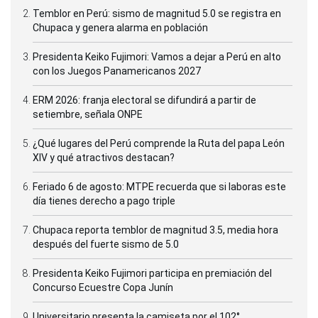
Temblor en Perú: sismo de magnitud 5.0 se registra en
Chupaca y genera alarma en población
Presidenta Keiko Fujimori: Vamos a dejar a Perú en alto
con los Juegos Panamericanos 2027
ERM 2026: franja electoral se difundirá a partir de
setiembre, señala ONPE
¿Qué lugares del Perú comprende la Ruta del papa León
XIV y qué atractivos destacan?
Feriado 6 de agosto: MTPE recuerda que si laboras este
día tienes derecho a pago triple
Chupaca reporta temblor de magnitud 3.5, media hora
después del fuerte sismo de 5.0
Presidenta Keiko Fujimori participa en premiación del
Concurso Ecuestre Copa Junín
Universitario presenta la camiseta por el 102°