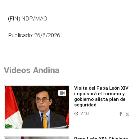
(FIN) NDP/MAO
Publicado: 26/6/2026
Videos Andina
Visita del Papa León XIV
impulsará el turismo y
gobierno alista plan de
seguridad
2:10
access_time