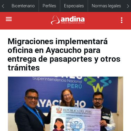
Bicentenario
Perfiles
Especiales
Normas legales
Migraciones implementará
oficina en Ayacucho para
entrega de pasaportes y otros
trámites