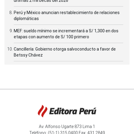
últimas 2 mil becas del 2026
Perú y México anuncian restablecimiento de relaciones
diplomáticas
MEF: sueldo mínimo se incrementará a S/ 1,300 en dos
etapas con aumento de S/ 100 primero
Cancillería: Gobierno otorga salvoconducto a favor de
Betssy Chávez
Av. Alfonso Ugarte 873 Lima 1
Teléfono: (51-1) 315 0400 Fax: 431 2849