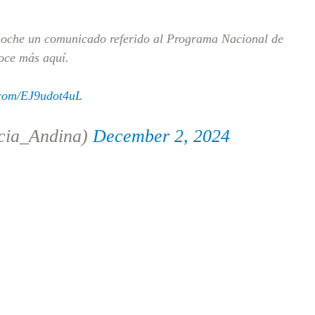
 noche un comunicado referido al Programa Nacional de
oce más aquí.
r.com/EJ9udot4uL
cia_Andina)
December 2, 2024