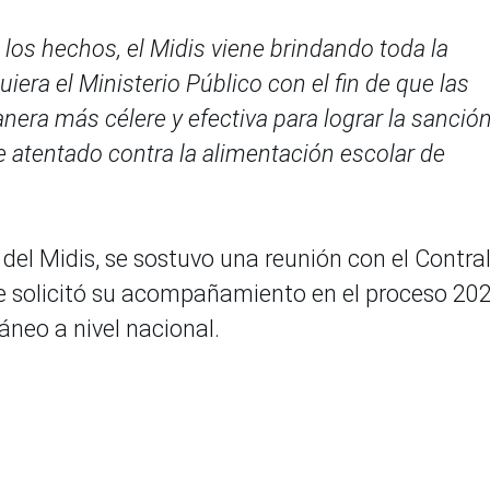
 los hechos, el Midis viene brindando toda la
iera el Ministerio Público con el fin de que las
nera más célere y efectiva para lograr la sanció
 atentado contra la alimentación escolar de
del Midis, se sostuvo una reunión con el Contra
 le solicitó su acompañamiento en el proceso 20
áneo a nivel nacional.