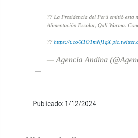
?? La Presidencia del Perú emitió esta
Alimentación Escolar, Qali Warma. Con
??
https://t.co/X1OTmNj1qX
pic.twitte
— Agencia Andina (@Agen
Publicado: 1/12/2024