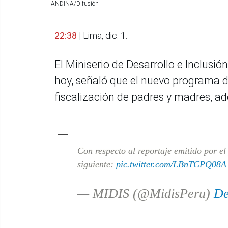
ANDINA/Difusión
22:38
| Lima, dic. 1.
El Miniserio de Desarrollo e Inclusi
hoy, señaló que el nuevo programa de
fiscalización de padres y madres, ad
Con respecto al reportaje emitido por e
siguiente:
pic.twitter.com/LBnTCPQ08A
— MIDIS (@MidisPeru)
De