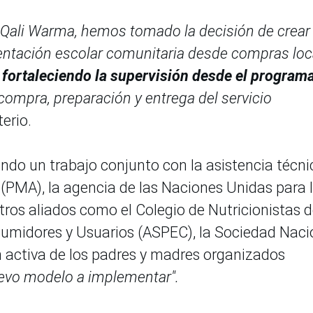
e Qali Warma, hemos tomado la decisión de crear
entación escolar comunitaria desde compras loc
, fortaleciendo la supervisión desde el program
compra, preparación y entrega del servicio
erio.
ando un trabajo conjunto con la asistencia técni
(PMA), la agencia de las Naciones Unidas para 
otros aliados como el Colegio de Nutricionistas d
sumidores y Usuarios (ASPEC), la Sociedad Naci
ión activa de los padres y madres organizados
uevo modelo a implementar".