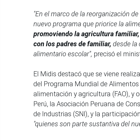
"En el marco de la reorganización d
nuevo programa que priorice la alim
promoviendo la agricultura familiar
con los padres de familiar,
desde la 
alimentario escolar",
precisó el minist
El Midis destacó que se viene realiz
del Programa Mundial de Alimentos 
alimentación y agricultura (FAO), y 
Perú, la Asociación Peruana de Con
de Industrias (SNI), y la participac
"quienes son parte sustantiva del n