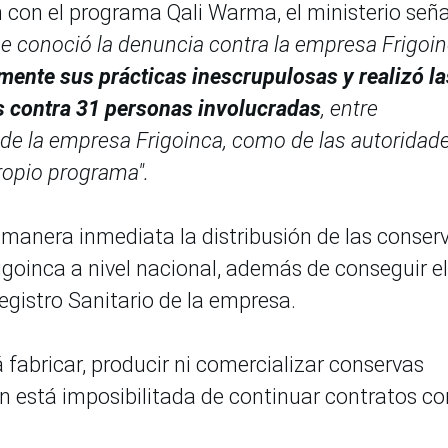
ón con el programa Qali Warma, el ministerio señ
 conoció la denuncia contra la empresa Frigoin
ente sus prácticas inescrupulosas y realizó la
s contra 31 personas involucradas
, entre
 de la empresa Frigoinca, como de las autoridad
ropio programa".
manera inmediata la distribusión de las conser
goinca a nivel nacional, además de conseguir el
registro Sanitario de la empresa.
fabricar, producir ni comercializar conservas
én está imposibilitada de continuar contratos co