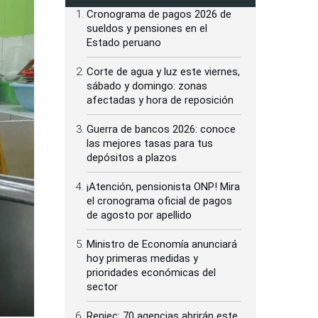
Cronograma de pagos 2026 de
sueldos y pensiones en el
Estado peruano
Corte de agua y luz este viernes,
sábado y domingo: zonas
afectadas y hora de reposición
Guerra de bancos 2026: conoce
las mejores tasas para tus
depósitos a plazos
¡Atención, pensionista ONP! Mira
el cronograma oficial de pagos
de agosto por apellido
Ministro de Economía anunciará
hoy primeras medidas y
prioridades económicas del
sector
Reniec: 70 agencias abrirán este