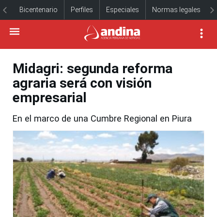
Bicentenario
Perfiles
Especiales
Normas legales
Midagri: segunda reforma
agraria será con visión
empresarial
En el marco de una Cumbre Regional en Piura