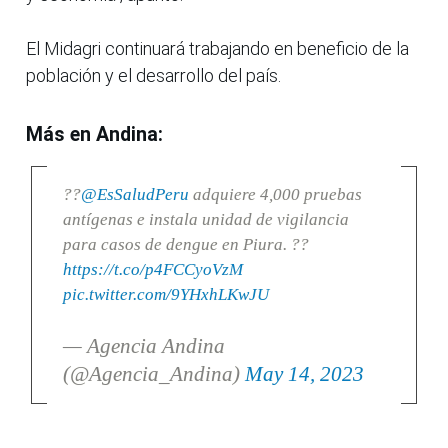
El Midagri continuará trabajando en beneficio de la
población y el desarrollo del país.
Más en Andina:
??
@EsSaludPeru
adquiere 4,000 pruebas
antígenas e instala unidad de vigilancia
para casos de dengue en Piura. ??
https://t.co/p4FCCyoVzM
pic.twitter.com/9YHxhLKwJU
— Agencia Andina
(@Agencia_Andina)
May 14, 2023