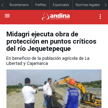
Bicentenario
Perfiles
Especiales
Normas legales
Midagri ejecuta obra de
protección en puntos críticos
del río Jequetepeque
En beneficio de la población agrícola de La
Libertad y Cajamarca