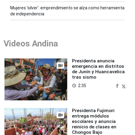
Mujeres 'silver': emprendimiento se alza como herramienta
de independencia
Videos Andina
Presidenta anuncia
emergencia en distritos
de Junín y Huancavelica
tras sismo
2:35
access_time
Presidenta Fujimori
entrega módulos
escolares y anuncia
reinicio de clases en
Chongos Bajo