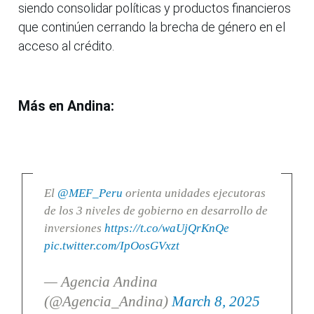
siendo consolidar políticas y productos financieros
que continúen cerrando la brecha de género en el
acceso al crédito.
Más en Andina:
El
@MEF_Peru
orienta unidades ejecutoras
de los 3 niveles de gobierno en desarrollo de
inversiones
https://t.co/waUjQrKnQe
pic.twitter.com/IpOosGVxzt
— Agencia Andina
(@Agencia_Andina)
March 8, 2025