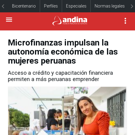
Bicentenario
Perfiles
Especiales
Normas legales
Microfinanzas impulsan la
autonomía económica de las
mujeres peruanas
Acceso a crédito y capacitación financiera
permiten a más peruanas emprender