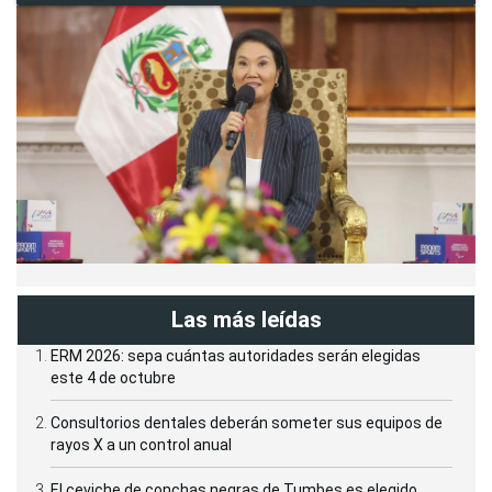
Las más leídas
ERM 2026: sepa cuántas autoridades serán elegidas
este 4 de octubre
Consultorios dentales deberán someter sus equipos de
rayos X a un control anual
El ceviche de conchas negras de Tumbes es elegido