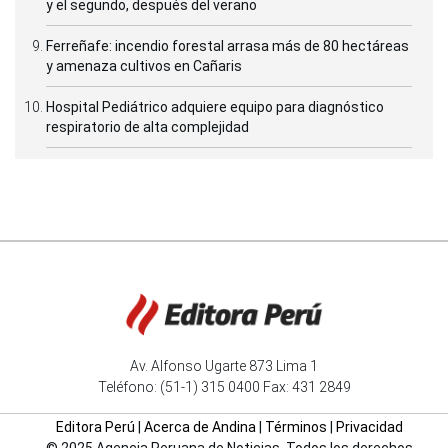
y el segundo, después del verano
Ferreñafe: incendio forestal arrasa más de 80 hectáreas
y amenaza cultivos en Cañaris
Hospital Pediátrico adquiere equipo para diagnóstico
respiratorio de alta complejidad
Av. Alfonso Ugarte 873 Lima 1
Teléfono: (51-1) 315 0400 Fax: 431 2849
Editora Perú
|
Acerca de Andina
|
Términos
|
Privacidad
© 2025 Agencia Peruana de Noticias. Todos los derechos