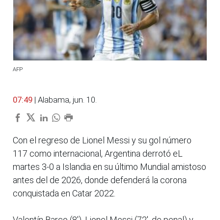
AFP
07:49
| Alabama, jun. 10.
Con el regreso de Lionel Messi y su gol número
117 como internacional, Argentina derrotó eL
martes 3-0 a Islandia en su último Mundial amistoso
antes del de 2026, donde defenderá la corona
conquistada en Catar 2022.
Valentín Barco (8'), Lionel Messi (72', de penal) y